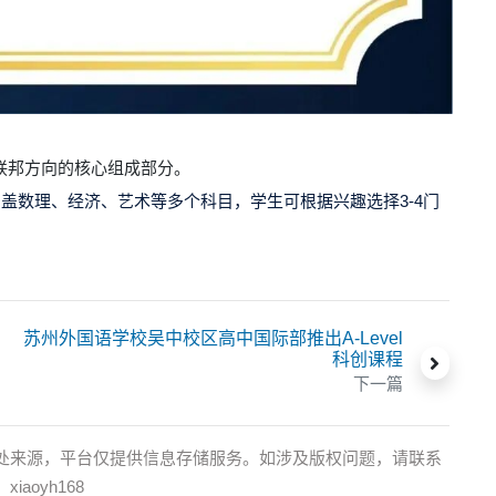
联邦方向的核心组成部分。
涵盖数理、经济、艺术等多个科目，学生可根据兴趣选择3-4门
苏州外国语学校吴中校区高中国际部推出A-Level
科创课程
下一篇
处来源，平台仅提供信息存储服务。如涉及版权问题，请联系
oyh168