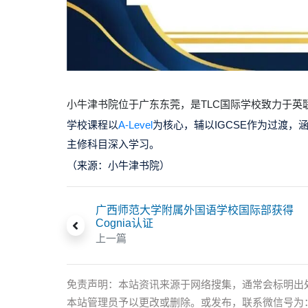
小牛津书院位于广东东莞，是TLC国际学校致力于英
学校课程以
A-Level
为核心，辅以IGCSE作为过渡，
主修科目深入学习。
（来源：小牛津书院）
广西师范大学附属外国语学校国际部获得
Cognia认证
上一篇
免责声明：本站资讯来源于网络搜集，通常会标明出
本站管理员予以更改或删除。或发布，联系微信号为：xia