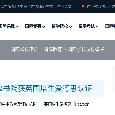
留学院校(含中外合作)及海外中学、国际竞赛
国际教育信息一
国际课程
国际竞赛
留学院校
留学考试
国际
国际择校平台
>
国际教育
>
国际学校选校备考
津书院获英国培生爱德思认证
学术教育及评估机构——英国培生爱德思（Pearson
。