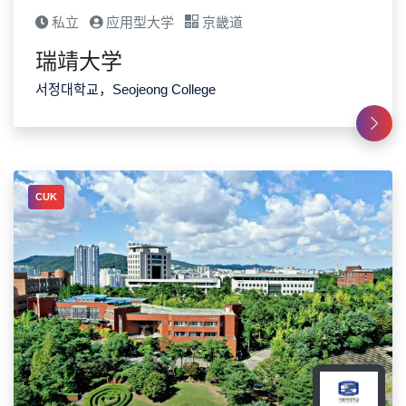
私立
应用型大学
京畿道
瑞靖大学
서정대학교，Seojeong College
CUK