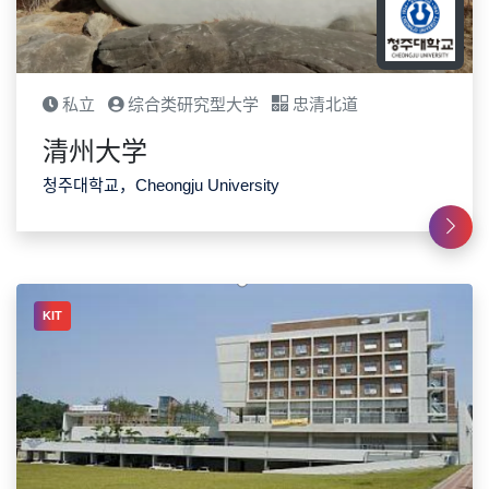
私立
综合类研究型大学
忠清北道
清州大学
청주대학교，Cheongju University
KIT