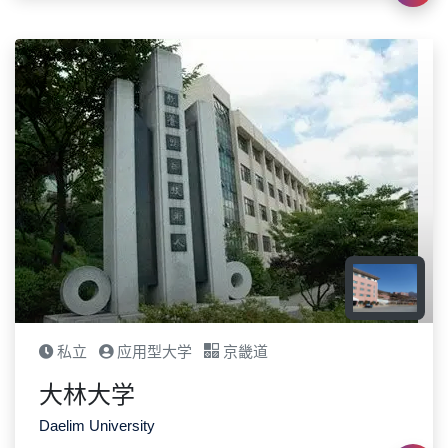
私立
应用型大学
京畿道
大林大学
Daelim University