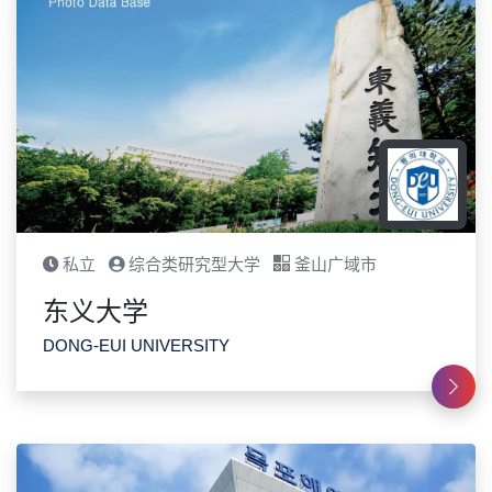
私立
综合类研究型大学
釜山广域市
东义大学
DONG-EUI UNIVERSITY