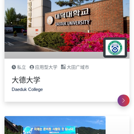
私立
应用型大学
大田广域市
大德大学
Daeduk College