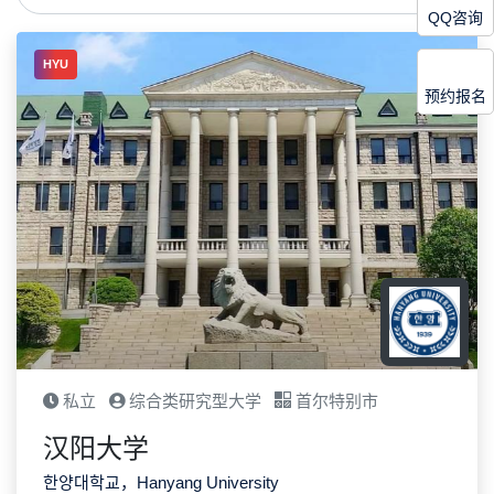
QQ咨询
HYU
预约报名
私立
综合类研究型大学
首尔特别市
汉阳大学
한양대학교，Hanyang University