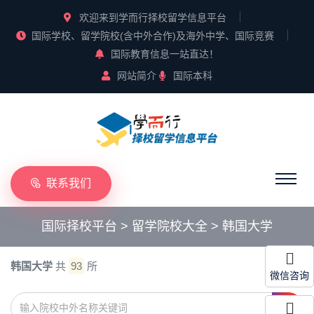
欢迎来到学而行择校留学信息平台
国际学校、留学院校(含中外合作)及海外中学、国际竞赛
国际教育信息一站直达！
网站简介
国际本科
联系我们
国际择校平台
>
留学院校大全
>
韩国大学
韩国大学
共
93
所
微信咨询