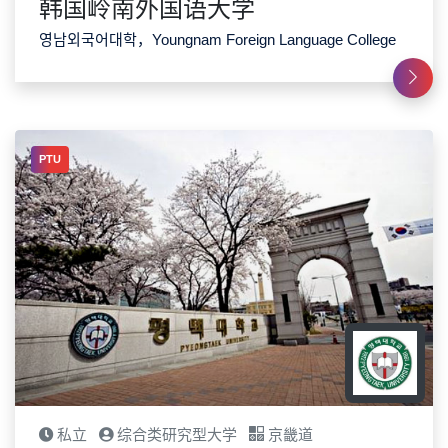
韩国岭南外国语大学
영남외국어대학，Youngnam Foreign Language College
PTU
私立
综合类研究型大学
京畿道