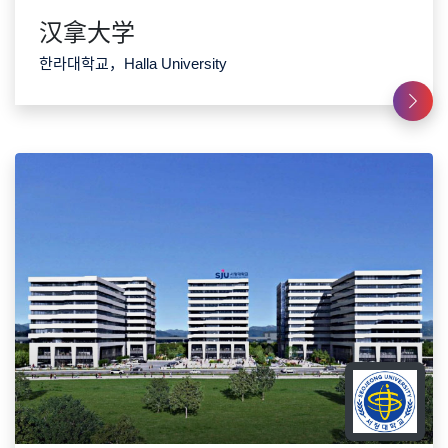
汉拿大学
한라대학교，Halla University