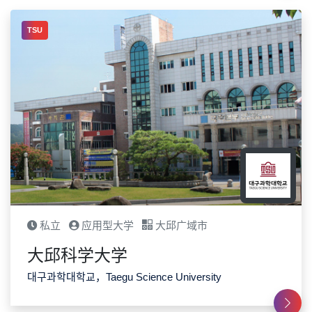
TSU
私立
应用型大学
大邱广域市
大邱科学大学
대구과학대학교，Taegu Science University