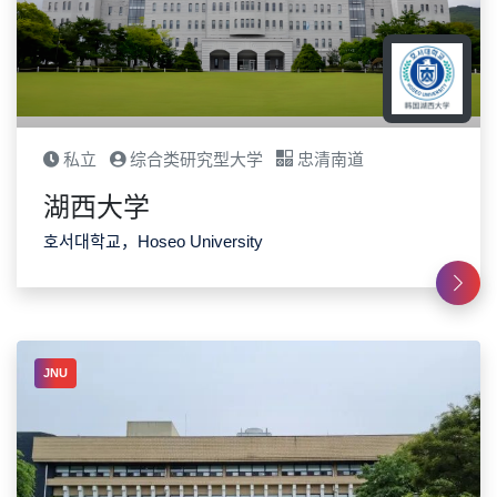
私立
综合类研究型大学
忠清南道
湖西大学
호서대학교，Hoseo University
JNU