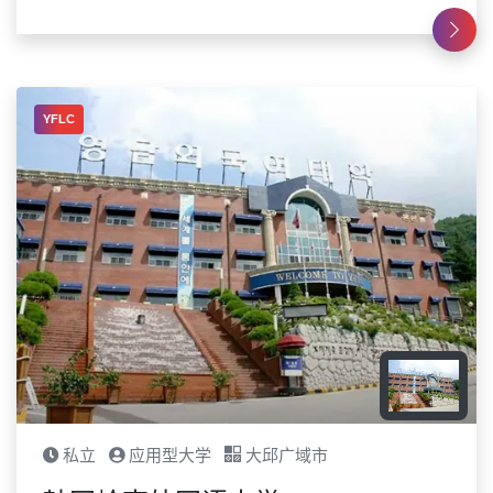
YFLC
私立
应用型大学
大邱广域市