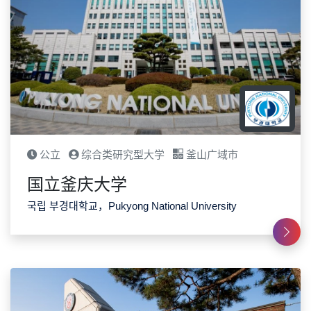
公立
综合类研究型大学
釜山广域市
国立釜庆大学
국립 부경대학교，Pukyong National University