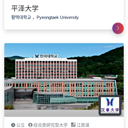
平泽大学
평택대학교 ，Pyeongtaek University
公立
综合类研究型大学
江原道