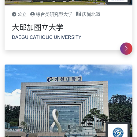
公立
综合类研究型大学
庆尚北道
大邱加图立大学
DAEGU CATHOLIC UNIVERSITY