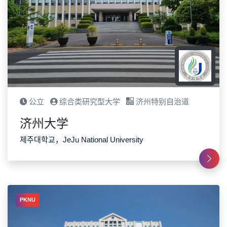
公立
综合类研究型大学
济州特别自治道
济州大学
제주대학교，JeJu National University
PKNU