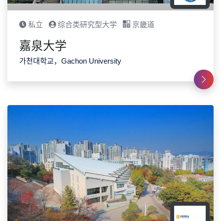
私立
综合类研究型大学
京畿道
嘉泉大学
가천대학교，Gachon University