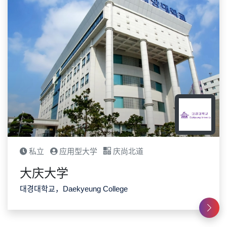
私立
应用型大学
庆尚北道
大庆大学
대경대학교，Daekyeung College