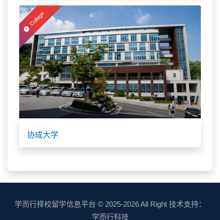
College
协成大学
学而行择校留学信息平台
© 2025-2026 All Right 技术支持：
学而行科技