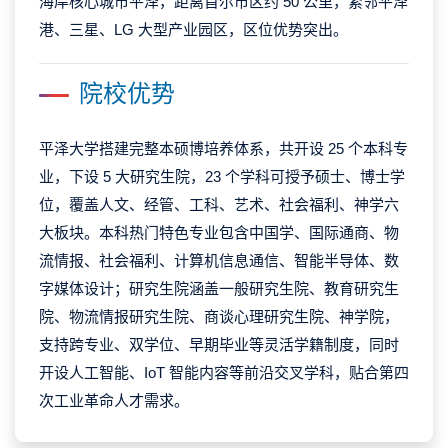
海岸核心城市平泽，距离首尔市区约 50 公里，紧邻平泽
港、三星、LG 大型产业园区，区位优势突出。
院校优势
平泽大学搭建完整本硕博培养体系，共开设 25 个本科专
业，下设 5 大研究生院，23 个学科可授予硕士、博士学
位，覆盖人文、经管、工科、艺术、社会福利、神学六
大板块。本科热门特色专业包含中国学、国际通商、物
流情报、社会福利、计算机信息通信、智能半导体、数
字媒体设计；研究生院涵盖一般研究生院、教育研究生
院、物流情报研究生院、商谈心理研究生院、神学院，
支持跨专业、双学位、早期毕业等灵活学籍制度，同时
开设人工智能、IoT 智能内容等前沿交叉学科，贴合第四
次工业革命人才需求。