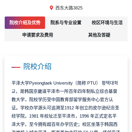
西东大路3825
院校介绍及优势
院系与专业设置
校区环境与生活
申请要求及费用
其他及答疑
院校介绍
平泽大学Pyeongtaek University（简称 PTU） 평택대학
교，是韩国京畿道平泽市一所百年四年制私立综合基督
教大学，院校学历受中国教育部留学服务中心官方认
证。学校办学源头可追溯至1912 年创立的皮尔逊纪念圣
经学院，1981 年校址迁至平泽市，1996 年正式定名平
泽大学，至今拥有超百年办学历史；校区坐落于韩国西