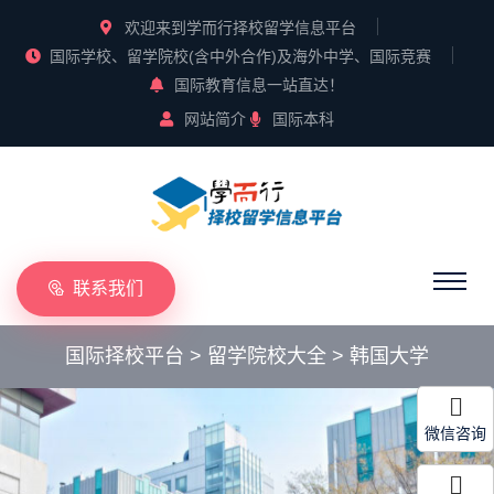
欢迎来到学而行择校留学信息平台
国际学校、留学院校(含中外合作)及海外中学、国际竞赛
国际教育信息一站直达！
网站简介
国际本科
联系我们
国际择校平台
>
留学院校大全
>
韩国大学
微信咨询