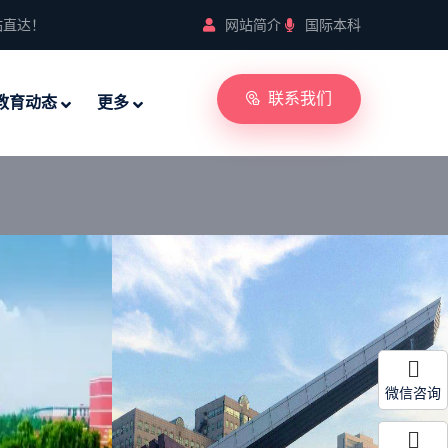
站直达！
网站简介
国际本科
联系我们
教育动态
更多
微信咨询