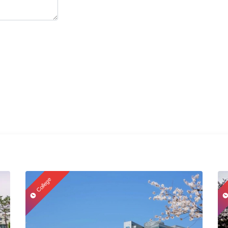
College