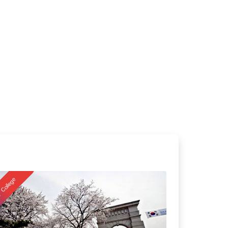
College