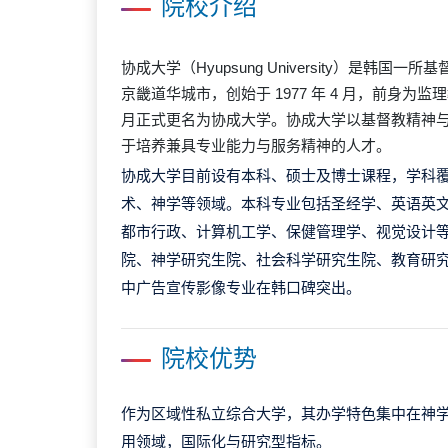
院校介绍
协成大学（Hyupsung University）是韩国
京畿道
华城市
，创始于 1977 年 4 月，前身为监理
月正式更名为协成大学。协成大学以基督教精神
于培养兼具专业能力与服务精神的人才。
协成大学目前设有本科、硕士及博士课程，学科
术、神学等领域。本科专业包括圣经学、英语英
都市行政、计算机工学、保健管理学、视觉设计
院、神学研究生院、社会科学研究生院、教育研
中广告宣传影像专业在韩口碑突出。
院校优势
作为区域性私立综合大学，其办学特色集中在神
用领域，国际化与研究型指标。