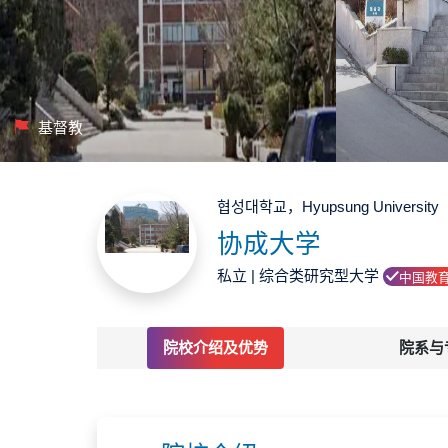
基督教
협성대학교，Hyupsung University
协成大学
私立 | 综合类研究型大学
中国教
院校介绍及优势
院系与