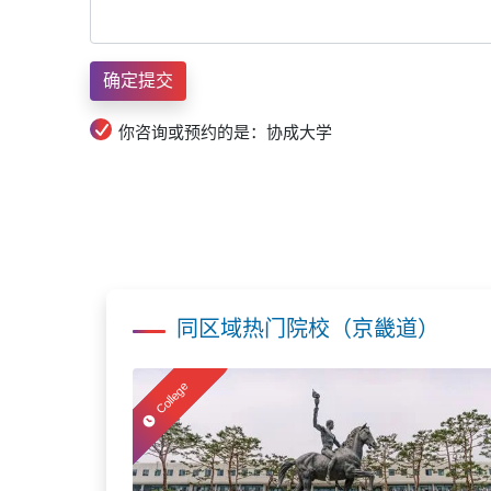
你咨询或预约的是：协成大学
同区域热门院校（京畿道）
College