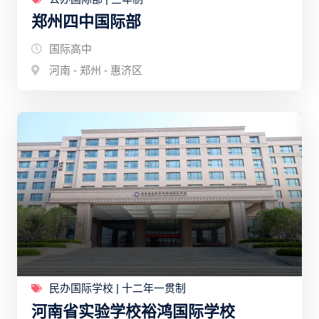
郑州四中国际部
国际高中
河南 - 郑州 - 惠济区
民办国际学校 | 十二年一贯制
河南省实验学校裕鸿国际学校