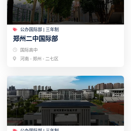
公办国际部 | 三年制
郑州二中国际部
国际高中
河南 - 郑州 - 二七区
公办国际部 | 三年制