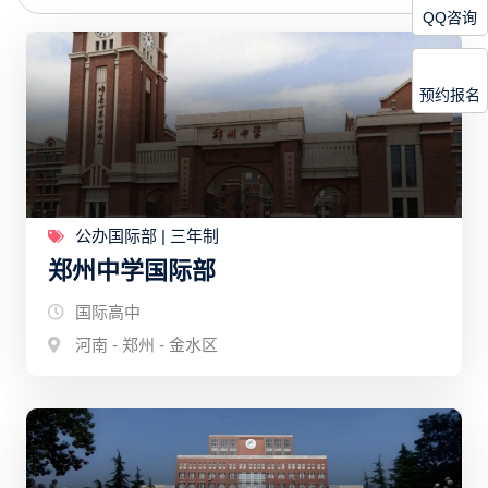
QQ咨询
预约报名
公办国际部 | 三年制
郑州中学国际部
国际高中
河南 - 郑州 - 金水区