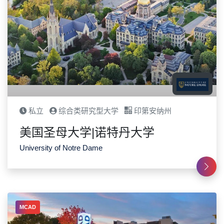
私立
综合类研究型大学
印第安纳州
美国圣母大学|诺特丹大学
University of Notre Dame
MCAD