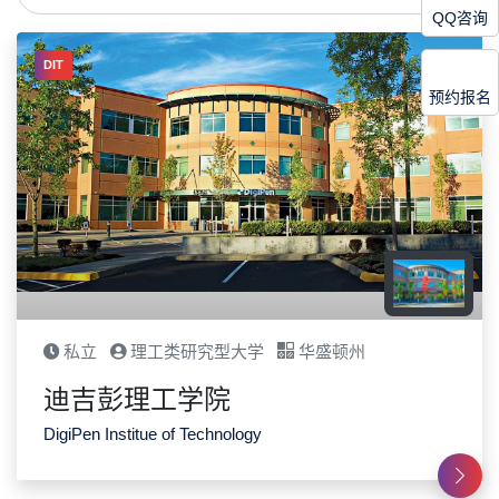
QQ咨询
DIT
预约报名
私立
理工类研究型大学
华盛顿州
迪吉彭理工学院
DigiPen Institue of Technology