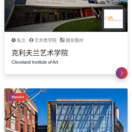
私立
艺术类学院
俄亥俄州
克利夫兰艺术学院
Cleveland Institute of Art
MassArt