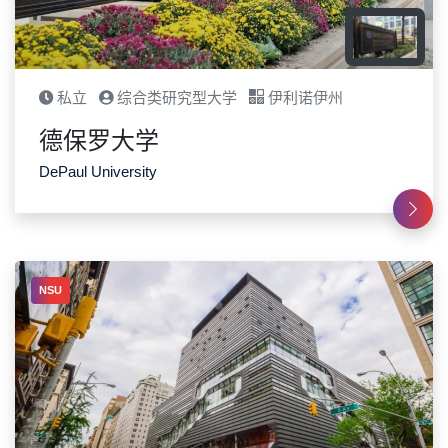
私立
综合类研究型大学
伊利诺伊州
德保罗大学
DePaul University
NSU