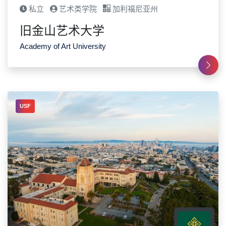
私立
艺术类学院
加利福尼亚州
旧金山艺术大学
Academy of Art University
USF