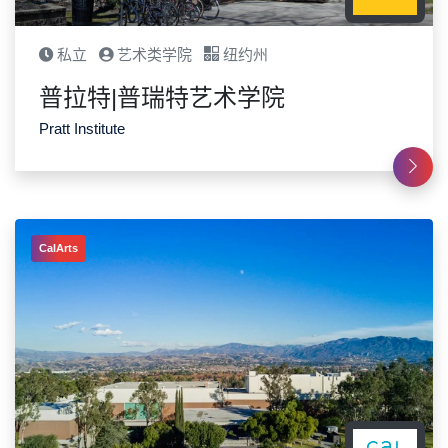
私立
艺术类学院
纽约州
普拉特|普瑞特艺术学院
Pratt Institute
CalArts