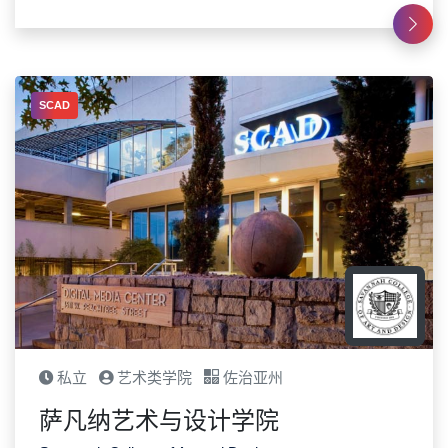
SCAD
私立
艺术类学院
佐治亚州
萨凡纳艺术与设计学院