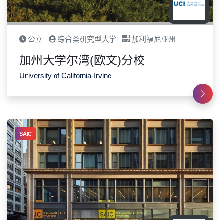
公立
综合类研究型大学
加利福尼亚州
加州大学尔湾(欧文)分校
University of California-Irvine
SAIC