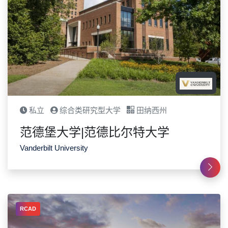
私立
综合类研究型大学
田纳西州
范德堡大学|范德比尔特大学
Vanderbilt University
RCAD