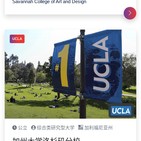
Savannah College of Art and Design
UCLA
公立
综合类研究型大学
加利福尼亚州