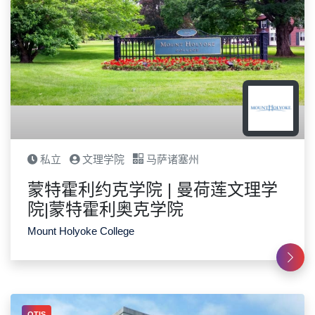
私立
文理学院
马萨诸塞州
蒙特霍利约克学院 | 曼荷莲文理学
院|蒙特霍利奥克学院
Mount Holyoke College
OTIS