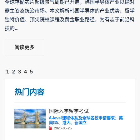
全球存储芯片超级景气周期已开启，韩国半导体产业以绝对
霸主姿态统治市场。本文解析韩国半导体的产业优势、留学
独特价值、顶尖院校课程及黄金职业路径，为有志于前沿科
技的...
阅读更多
1
2
3
4
5
热门内容
国际入学留学考试
A-level课程体系及全球名校申请要求：英
国G5、港大、新国立
2026-05-25