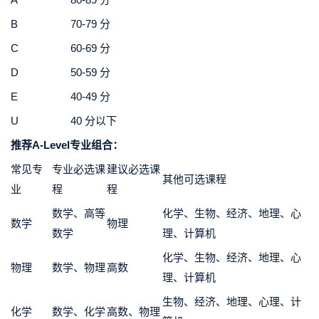
B
70-79 分
C
60-69 分
D
50-59 分
E
40-49 分
U
40 分以下
推荐A-Level专业组合：
常见专
专业必选课
建议必选课
其他可选课程
业
程
程
数学、高等
化学、生物、经济、地理、心
数学
物理
数学
理、计算机
化学、生物、经济、地理、心
物理
数学、物理
高数
理、计算机
生物、经济、地理、心理、计
化学
数学、化学
高数、物理