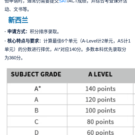
但申请时，通常仍需要提交
SAT
/ACT成绩，并综合考查课外活
动、文书等。
新西兰
· 申请方式：
积分排序录取。
· 核心特点与要求：
计算最佳6个单元（A-Level计2单元，AS计1
单元）的分数进行择优，A\*对应140分。多数本科优先录取分
为360分。