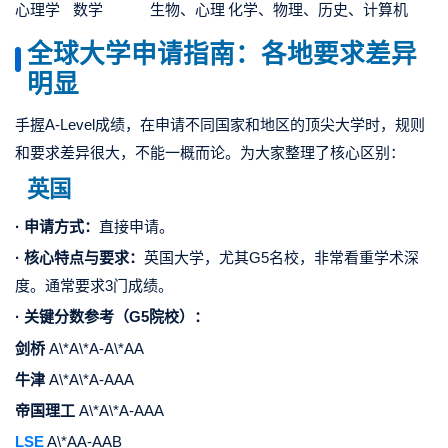
心理学
数学
生物、心理
化学、物理、历史、计算机
全球大学申请指南：各地要求差异
明显
手握A-Level成绩，在申请不同国家和地区的顶尖大学时，规则
和要求差异很大，不能一概而论。为大家整理了核心区别：
英国
· 申请方式：
直接申请。
· 核心特点与要求：
英国大学，尤其G5名校，非常看重学术深
度。通常要求3门成绩。
· 关键分数参考（G5院校）：
剑桥
A\*A\*A-A\*AA
牛津
A\*A\*A-AAA
帝国理工
A\*A\*A-AAA
LSE
A\*AA-AAB