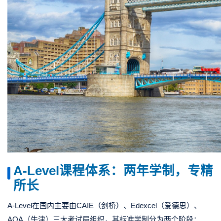
A-Level课程体系：两年学制，专精
所长
A-Level在国内主要由CAIE（剑桥）、Edexcel（爱德思）、
AQA（牛津）三大考试局组织，其标准学制分为两个阶段：