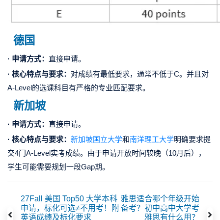
德国
· 申请方式：
直接申请。
· 核心特点与要求：
对成绩有最低要求，通常不低于C。并且对
A-Level的选课科目有严格的专业匹配要求。
新加坡
· 申请方式：
直接申请。
· 核心特点与要求：
新加坡国立大学
和
南洋理工大学
明确要求提
交4门A-Level实考成绩。由于申请开放时间较晚（10月后），
学生可能需要规划一段Gap期。
27Fall 美国 Top50 大学本科
雅思适合哪个年级开始
申请，标化可选≠不用考！附
备考？初中高中大学考
英语成绩及标化要求
雅思有什么用？