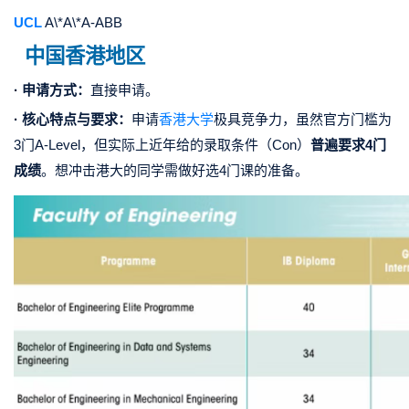
UCL
A\*A\*A-ABB
中国香港地区
· 申请方式：
直接申请。
· 核心特点与要求：
申请
香港大学
极具竞争力，虽然官方门槛为
3门A-Level，但实际上近年给的录取条件（Con）
普遍要求4门
成绩
。想冲击港大的同学需做好选4门课的准备。