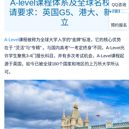
A-level课程体系及全球名校申
QQ咨询
请要求：英国G5、港大、新国
立
预约报名
A-Level
课程被称为全球大学入学的“金牌”标准，它的核心优势
在于 “灵活”与“专精” 。与国内高考“一考定终身”不同，A-Level允
许学生聚焦3-4门擅长科目，并有多次考试机会，A-Level课程起
源于英国，如今已被全球160个国家和地区的上万所大学所认
可。