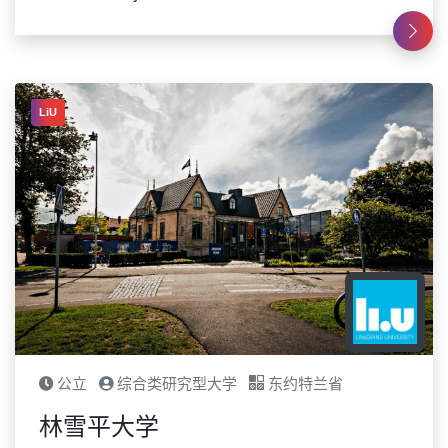
LiU
公立
综合类研究型大学
东约特兰省
林雪平大学