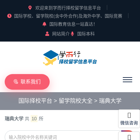
欢迎来到学而行择校留学信息平台
国际学校、留学院校(含中外合作)及海外中学、国际竞赛
国际教育信息一站直达！
网站简介
国际本科
联系我们
国际择校平台
>
留学院校大全
>
瑞典大学
瑞典大学
共
10
所
微信咨询