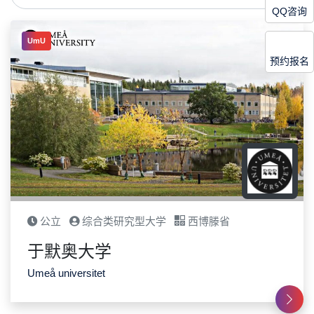
QQ咨询
UmU
预约报名
公立
综合类研究型大学
西博滕省
于默奥大学
Umeå universitet