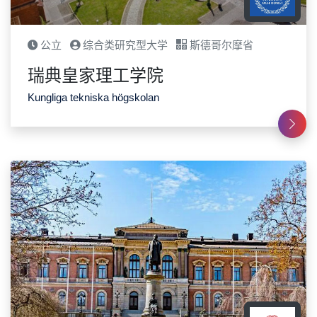
公立
综合类研究型大学
斯德哥尔摩省
瑞典皇家理工学院
Kungliga tekniska högskolan