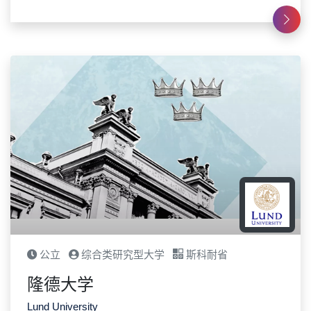
公立
综合类研究型大学
斯科耐省
隆德大学
Lund University