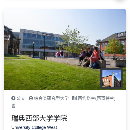
公立
综合类研究型大学
西约塔兰(西哥特兰)
省
瑞典西部大学学院
University College West