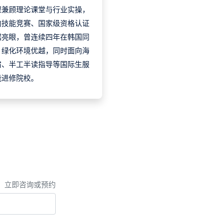
程兼顾理论课堂与行业实操，
内技能竞赛、国家级资格认证
据亮眼，曾连续四年在韩国同
，绿化环境优越，同时面向海
宿、半工半读指导等国际生服
能进修院校。
，立即咨询或预约