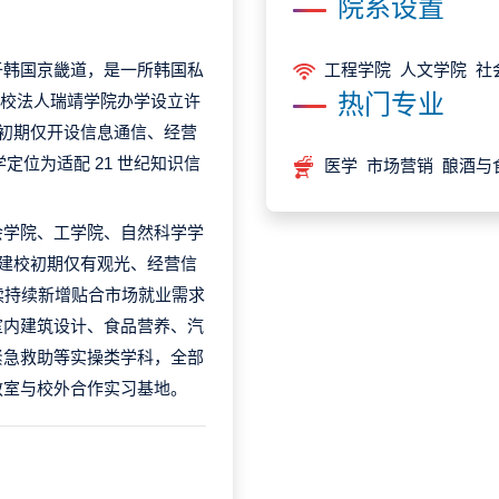
院系设置
y，坐落于韩国京畿道，是一所韩国私
工程学院 人文学院 社
热门专业
获得学校法人瑞靖学院办学设立许
，建校初期仅开设信息通信、经营
学定位为适配 21 世纪知识信
医学 市场营销 酿酒与
会学院、工学院、自然科学学
。建校初期仅有观光、经营信
续持续新增贴合市场就业需求
室内建筑设计、食品营养、汽
紧急救助等实操类学科，全部
教室与校外合作实习基地。