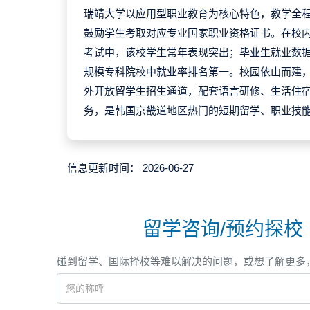
瑞靖大学以应用型职业教育为核心特色，教学全
鼓励学生考取对应专业国家职业资格证书。在校
考试中，该校学生常年表现突出；毕业生就业数
规模专科院校中就业率排名第一。校园依山而建
外开放留学生招生通道，配套语言研修、生活住
务，是韩国京畿道地区热门的短期留学、职业技
信息更新时间：
2026-06-27
留学咨询/预约探校
碰到留学、国际择校等难以解决的问题，或想了解更多