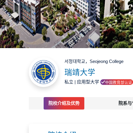
서정대학교，Seojeong College
瑞靖大学
私立 | 应用型大学
中国教育部认证
院校介绍及优势
院系与