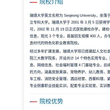
院校介绍
瑞靖大学英文名称为 Seojeong Universit
立专科大学。瑞靖大学于 2001 年 3 月 5 日
可，2002 年 11 月 19 日正式获批建校办学
信息、观光 3 个专业，首届招生规模 400 人，办
息时代的特色化职业教育院校。
经过多年扩建发展，瑞靖大学现已搭建起人文社
院三大教学院系，开设共计 14 个特色实用专业
息、网络信息、社会福利管理 4 门基础专业，后
的方向，涵盖皮肤美容、宠物养护、幼儿教育、
车工程、消防安全管理、酒店经营、西餐料理、
专业侧重职业技能实训，配套专业实验室、实训
院校优势