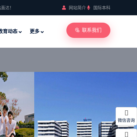
站直达！
网站简介
国际本科
联系我们
教育动态
更多
微信咨询