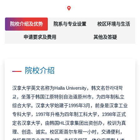
院校介绍及优势
院系与专业设置
校区环境与生活
申请要求及费用
其他及答疑
院校介绍
汉拿大学英文名称为Halla University，韩文名한라대학
교，坐落于韩国江原特别自治道原州市，为四年制私立
综合大学。汉拿大学始建于1995年3月，前身是汉拿工业
专科大学，1997年升格为四年制工科大学，1998年正式
定名汉拿大学，由韩国HL汉拿集团出资创办，校训为真
理、创造、诚实。校区距首尔车程一小时，交通便利，