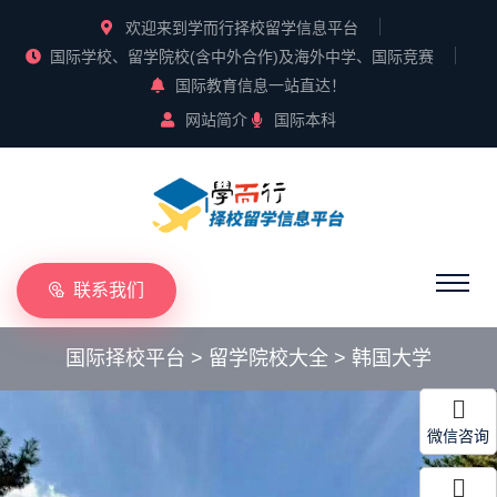
欢迎来到学而行择校留学信息平台
国际学校、留学院校(含中外合作)及海外中学、国际竞赛
国际教育信息一站直达！
网站简介
国际本科
联系我们
国际择校平台
>
留学院校大全
>
韩国大学
微信咨询