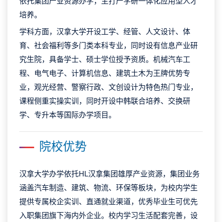
依托集团产业资源办学，主打产学研一体化应用型人才
培养。
学科方面，汉拿大学开设工学、经管、人文设计、体
育、社会福利等多门类本科专业，同时设有信息产业研
究生院，具备学士、硕士学位授予资质。机械汽车工
程、电气电子、计算机信息、建筑土木为王牌优势专
业，观光经营、警察行政、文创设计为特色热门专业，
课程侧重实操实训，同时开设中韩联合培养、交换研
学、专升本等国际办学项目。
院校优势
汉拿大学办学依托HL汉拿集团雄厚产业资源，集团业务
涵盖汽车制造、建筑、物流、环保等板块，为校内学生
提供专属校企实训、直通就业渠道，优秀毕业生可优先
入职集团旗下海内外企业。校内学习生活配套完善，设