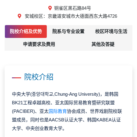
铜雀区黑石路84号
安城校区：京畿道安城市大德面西东大路4726
院校介绍及优势
院系与专业设置
校区环境与生活
申请要求及费用
其他及答疑
院校介绍
中央大学(중앙대학교,Chung-Ang University)，是韩国
BK21工程卓越高校、亚太国际贸易教育暨研究联盟
(PACIBER)、亚太
国际教育
协会成员、世界戏剧院校联
盟成员，同时也是AACSB认证大学、韩国KABEA认证
大学、中央创业教育大学。