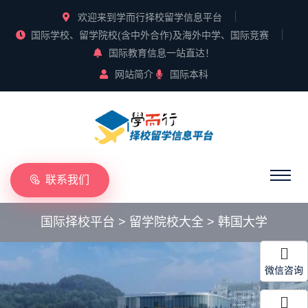
欢迎来到学而行择校留学信息平台
国际学校、留学院校(含中外合作)及海外中学、国际竞赛
国际教育信息一站直达！
网站简介
国际本科
联系我们
国际择校平台
>
留学院校大全
>
韩国大学
微信咨询