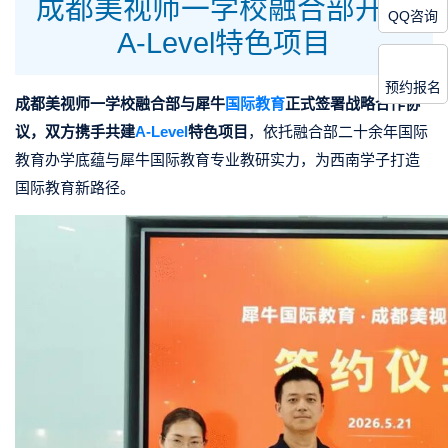
成都美视师一学校融合部开设
QQ咨询
A-Level特色项目
预约报名
成都美视师一学校融合部与犀牛
国际教育
正式签署战略合作协
议，双方携手共建
A-Level
特色项目
，依托融合部二十余年国际
教育办学底蕴与犀牛国际教育专业教研实力，为西南学子打造
国际教育新路径。