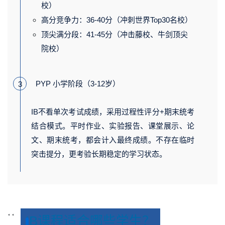
校）
高分竞争力：36-40分（冲刺世界Top30名校）
顶尖满分段：41-45分（冲击藤校、牛剑顶尖
院校）
PYP 小学阶段（3-12岁）
3
IB不看单次考试成绩，采用过程性评分+期末统考
结合模式。
平时作业、实验报告、课堂展示、论
文、期末统考，都会计入最终成绩。不存在临时
突击提分，更考验长期稳定的学习状态。
<
<
IB课程适合哪些学生？