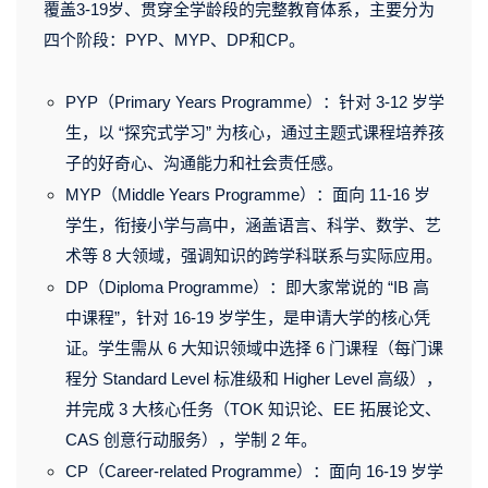
覆盖3-19岁、贯穿全学龄段的完整教育体
系，主要分为
四个阶段：
PYP
、MYP、DP和CP。
PYP（Primary Years Programme）：
针对 3-12 岁学
生，以 “探究式学习” 为核心，通过主题式课程培养孩
子的好奇心、沟通能力和社会责任感。
MYP（Middle Years Programme）：
面向 11-16 岁
学生，衔接小学与高中，涵盖语言、科学、数学、艺
术等 8 大领域，强调知识的跨学科联系与实际应用。
DP（Diploma Programme）：
即大家常说的 “IB 高
中课程”，针对 16-19 岁学生，是申请大学的核心凭
证。学生需从 6 大知识领域中选择 6 门课程（每门课
程分 Standard Level 标准级和 Higher Level 高级），
并完成 3 大核心任务（TOK 知识论、EE 拓展论文、
CAS
创意行动服务），学制 2 年。
CP（Career-related Programme）：
面向 16-19 岁学