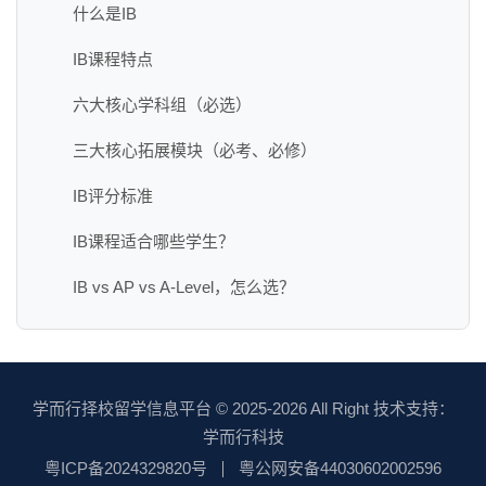
什么是IB
IB课程特点
六大核心学科组（必选）
三大核心拓展模块（必考、必修）
IB评分标准
IB课程适合哪些学生？
IB vs AP vs A-Level，怎么选？
学而行择校留学信息平台
© 2025-2026 All Right 技术支持：
学而行科技
粤ICP备2024329820号
粤公网安备44030602002596