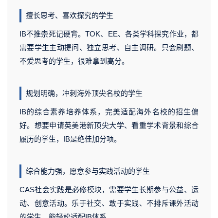
擅长思考、喜欢探究的学生
IB不推崇死记硬背。TOK、EE、各类学科探究作业，都
需要学生主动提问、独立思考、自主调研。只会刷题、
不爱思考的学生，很难拿到高分。
规划明确，冲刺海外顶尖名校的学生
IB的综合素养培养体系，完美适配海外名校的招生偏
好。想要申请英美港新顶尖大学、看重学术背景和综合
履历的学生，IB是绝佳加分项。
综合能力强，愿意参与实践活动的学生
CAS社会实践是必修模块，需要学生长期参与公益、运
动、创意活动。乐于社交、敢于实践、不排斥课外活动
的学生，能轻松适配IB体系。