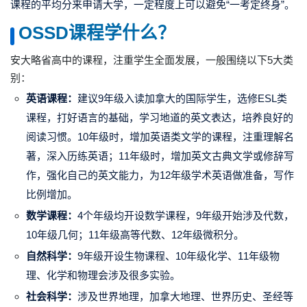
课程的平均分来申请大学，一定程度上可以避免“一考定终身”。
OSSD课程学什么？
安大略省高中的课程，注重学生全面发展，一般围绕以下5大类
别：
英语课程：
建议9年级入读加拿大的国际学生，选修
ESL
类
课程，打好语言的基础，学习地道的英文表达，培养良好的
阅读习惯。10年级时，增加英语类文学的课程，注重理解名
著，深入历练英语；11年级时，增加英文古典文学或修辞写
作，强化自己的英文能力，为12年级学术英语做准备，写作
比例增加。
数学课程：
4个年级均开设数学课程，9年级开始涉及代数，
10年级几何；11年级高等代数、12年级微积分。
自然科学：
9年级开设生物课程、10年级化学、11年级物
理、化学和物理会涉及很多实验。
社会科学：
涉及世界地理，加拿大地理、世界历史、圣经等