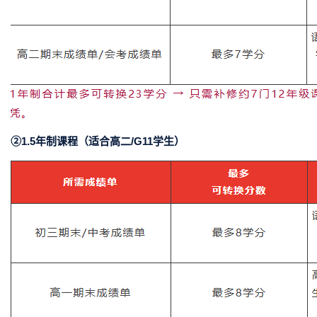
②1.5年制课程（适合高二/G11学生）