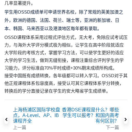
几率显著提升。
学生用OSSD成绩单可申请世界名校，除了常规的英美加澳之
外，欧洲的德国、法国、荷兰、瑞士等，亚洲的新加坡、日
本、韩国、马来西亚以及港澳地区每年都有录取。
OSSD课程体系采用过程式评估方式，无大考，免除应试考试压
力，与海外大学评分模式极为相似，让学生在高中阶段就适应
大学阶段的考核方式，掌握学习方法，可以使学生更好的适应
大学的学习生活，做到无缝衔接，课程注重综合评判学生的学
习能力，评分标准由70%平时成绩+30%期末成绩所构成。
接受中国既有成绩转换，各年级都可以转入学习。OSSD对于其
他正规课程体系包容度高，接受认可其它课程体系学分转换，
转换后的学分直接记录在学生的安大略省学生成绩单。
上海杨浦区国际学校盘
香港DSE课程是什么？哪些
点，A-Level、AP、IB
学生可以报考？和国内高考
课程齐全
有何区别？
上一篇
下一篇