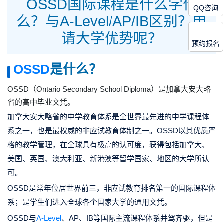
OSSD国际课程是什么学什
QQ咨询
么？与A-Level/AP/IB区别？申
请大学优势呢？
预约报名
OSSD
是什么？
OSSD（Ontario Secondary School Diploma）是加拿大安大略
省的高中毕业文凭。
加拿大安大略省的中学教育体系是全世界最先进的中学课程体
系之一，也是最权威的非应试教育体制之一。OSSD以其优质严
格的教学管理，在全球具有极高的认可度，获得包括加拿大、
美国、英国、澳大利亚、新港澳等留学国家、地区的大学所认
可。
OSSD是常年位居世界前三，非应试教育排名第一的国际课程体
系；是学生们进入全球各个国家大学的通用文凭。
OSSD与
A-Level
、AP、IB等国际主流课程体系并驾齐驱，但是