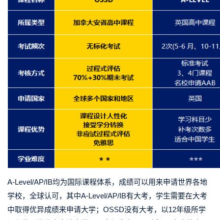
A-Level/AP/IB均为国际课程体系，成绩可以用来申请世界各地
学校，全球认可，其中A-Level/AP/IB有大考，学生需要在大考
中取得优异成绩来申请大学；OSSD没有大考，以12年级所学