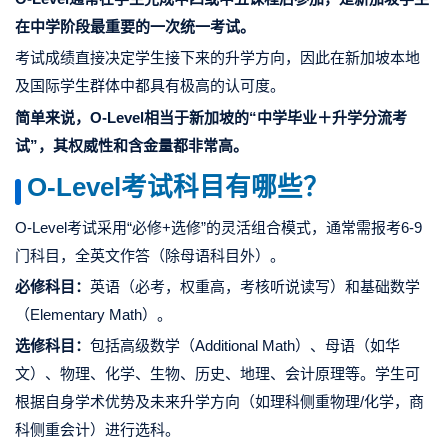
在中学阶段最重要的一次统一考试。
考试成绩直接决定学生接下来的升学方向，因此在新加坡本地
及国际学生群体中都具有极高的认可度。
简单来说，O-Level相当于新加坡的“中学毕业＋升学分流考
试”，其权威性和含金量都非常高。
O-Level考试科目有哪些？
O-Level考试采用“必修+选修”的灵活组合模式，通常需报考6-9
门科目，全英文作答（除母语科目外）。
必修科目：
英语（必考，权重高，考核听说读写）和基础数学
（Elementary Math）。
选修科目：
包括高级数学（Additional Math）、母语（如华
文）、物理、化学、生物、历史、地理、会计原理等。学生可
根据自身学术优势及未来升学方向（如理科侧重物理/化学，商
科侧重会计）进行选科。