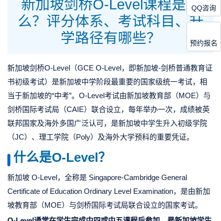
新加坡剑桥O-Level课程是什
QQ咨询
么？评分体系、考试科目、升
学路径有哪些？
预约报名
新加坡剑桥
O-Level
（GCE O-Level，即新加坡-剑桥普通教育证
书初级考试）是新加坡中学阶段最重要的国家级统一考试，相
当于新加坡的“中考”。
O-Level
考试由新加坡教育部（
MOE
）与
剑桥国际考试局（CAIE）联合设立，每年举办一次，成绩被英
联邦国家及海外多国广泛认可，是新加坡中学生升入初级学院
（JC）、理工学院（Poly）及海外大学预科的重要凭证。
什么是O-Level？
新加坡 O-Level，全称是 Singapore-Cambridge General
Certificate of Education Ordinary Level Examination，是由新加
坡教育部（MOE）与
剑桥国际考试局
联合设立的国家考试。
O-Level通常在学生完成中四或中五课程后参加，是新加坡学生