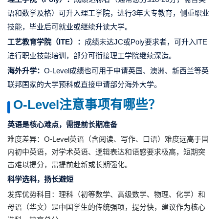
语和数学及格）可升入理工学院，进行3年大专教育，侧重职业
技能，毕业后可就业或继续升读大学。
工艺教育学院（
ITE
）：
成绩未达JC或Poly要求者，可升入ITE
进行职业技能培训，部分可衔接理工学院继续深造。
海外升学：
O-Level成绩也可用于申请英国、澳洲、新西兰等英
联邦国家的大学预科或直接申请部分海外大学。
O-Level
注意事项有哪些？
英语是核心难点，需提前长期准备
难度差异：O-Level英语（含阅读、写作、口语）难度远高于国
内初中英语，对学术英语、逻辑表达和语感要求极高，短期突
击难以提分，需提前赴新或长期强化。
科学选科，扬长避短
发挥优势科目：理科（初等数学、高级数学、物理、化学）和
母语（华文）是中国学生的传统强项，提分快，建议作为核心