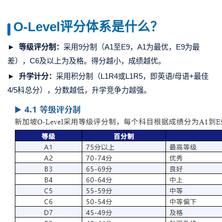
O-Level评分体系是什么？
►
等级评分制：
采用9分制（A1至E9，A1为最优，E9为最
差），C6及以上为及格。得分越小，成绩越优。
►
升学计分：
采用积分制（L1R4或L1R5，即英语/母语+最佳
4/5科总分），分数越低，升学竞争力越强。