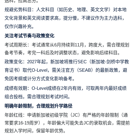
选科，拉高总分。
规避劣势科目：人文科目（如历史、地理、英文文学）对本地
文化背景和英文阅读要求高，提分慢，不建议作为主力选科，
仅作兴趣补充。
关注考试节奏与政策变化
考试周期长：考试通常从6月持续到11月，跨度大，需合理规划
备考节奏，考完一科后及时调整状态，避免影响后续科目。
政策变化：2027年起，新加坡将推行SEC（新加坡-剑桥中学教
育证书）取代O-Level，需关注官方（SEAB）的最新政策，避
免因考纲或计分方式变化影响备考。
成绩有效期：O-Level成绩在2年内有效，可取两年内最好成绩
组合投档，需合理规划考试时间。
明确年龄限制，合理规划升学路径
年龄红线：申请新加坡初级学院（JC）有严格的年龄限制（通
常要求16-19周岁），年龄偏大可能失去JC的录取机会，需提前
规划入学时间，保留年龄优势。