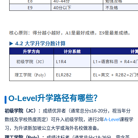
O-Level
升学路径有哪些？
初级学院（JC）：
成绩优异者（通常总分≤16-20分，视当年分
数线及学校热度而定）可升入初级学院，进行2年
A-Level
课程
学
习，为升读新加坡公立大学或海外名校做准备。
理工学院（Poly）：
成绩达标者（通常总分≤18-26分，需含英