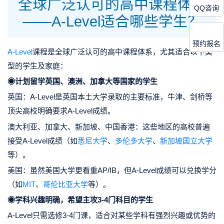
全球广泛认可的高中课程体系
QQ咨询
——A-Level适合哪些学生？
预约报名
A-Level
课程是全球广泛认可的高中课程体系，尤其适合以下类
型的学生及家庭：
◉计划留学英国、澳洲、加拿大等国家的学生
英国：A-Level是英国本土大学录取的主要标准，牛津、剑桥等
顶尖高校明确要求A-Level成绩。
澳大利亚、加拿大、新加坡、中国香港：这些地区的高校普遍
接受A-Level成绩（如
悉尼大学
、
多伦多大学
、
新加坡国立大学
等）。
美国：虽然美国大学更看重AP/IB，但A-Level成绩可以兑换学分
（如
MIT
、
哥伦比亚大学
等）。
◉学科兴趣明确，希望主攻3-4门科目的学生
A-Level只需选修3-4门课，适合对某些学科有强烈兴趣或优势的