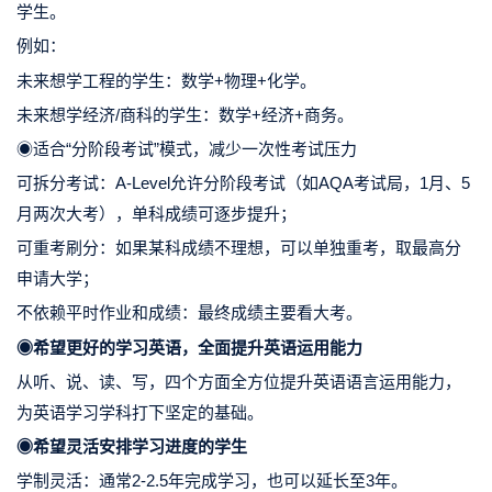
学生。
例如：
未来想学工程的学生：数学+物理+化学。
未来想学经济/商科的学生：数学+经济+商务。
◉适合“分阶段考试”模式，减少一次性考试压力
可拆分考试：A-Level允许分阶段考试（如AQA考试局，1月、5
月两次大考），单科成绩可逐步提升；
可重考刷分：如果某科成绩不理想，可以单独重考，取最高分
申请大学；
不依赖平时作业和成绩：最终成绩主要看大考。
◉希望更好的学习英语，全面提升英语运用能力
从听、说、读、写，四个方面全方位提升英语语言运用能力，
为英语学习学科打下坚定的基础。
◉希望灵活安排学习进度的学生
学制灵活：通常2-2.5年完成学习，也可以延长至3年。