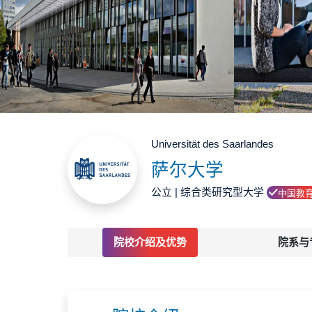
Universität des Saarlandes
萨尔大学
公立 | 综合类研究型大学
中国教
院校介绍及优势
院系与