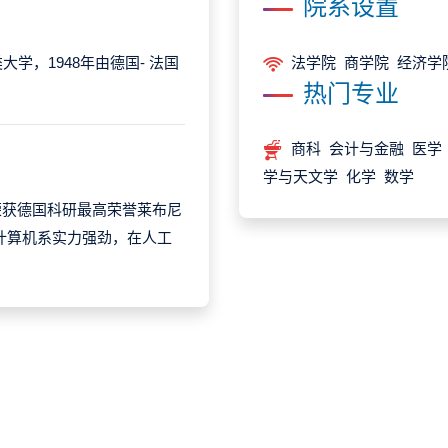
院系设置
学，1948年由德国- 法国
法学院 商学院 经济学
热门专业
商科 会计与金融 医学
学与天文学 化学 数学
荣获德国科研最高荣誉莱布尼
计算机系实力强劲，在人工