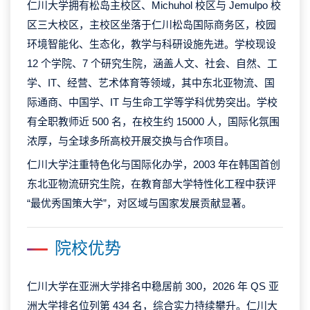
仁川大学拥有松岛主校区、Michuhol 校区与 Jemulpo 校
区三大校区，主校区坐落于仁川松岛国际商务区，校园
环境智能化、生态化，教学与科研设施先进。学校现设
12 个学院、7 个研究生院，涵盖人文、社会、自然、工
学、IT、经营、艺术体育等领域，其中东北亚物流、国
际通商、中国学、IT 与生命工学等学科优势突出。学校
有全职教师近 500 名，在校生约 15000 人，国际化氛围
浓厚，与全球多所高校开展交换与合作项目。
仁川大学注重特色化与国际化办学，2003 年在韩国首创
东北亚物流研究生院，在教育部大学特性化工程中获评
“最优秀国策大学”，对区域与国家发展贡献显著。
院校优势
仁川大学在亚洲大学排名中稳居前 300，2026 年 QS 亚
洲大学排名位列第 434 名，综合实力持续攀升。仁川大