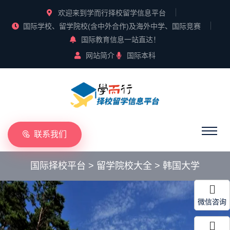
欢迎来到学而行择校留学信息平台
国际学校、留学院校(含中外合作)及海外中学、国际竞赛
国际教育信息一站直达！
网站简介
国际本科
联系我们
国际择校平台
>
留学院校大全
>
韩国大学
微信咨询