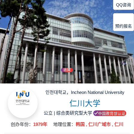
QQ咨询
预约报名
收藏
인천대학교，Incheon National University
仁川大学
公立 | 综合类研究型大学
中国教育部认证
创办年份：
1979年
地理位置：
韩国 , 仁川广域市 , 仁川