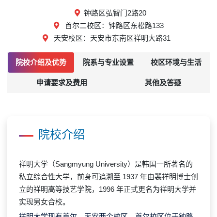
钟路区弘智门2路20
首尔二校区：钟路区东松路133
天安校区：天安市东南区祥明大路31
院校介绍及优势
院系与专业设置
校区环境与生活
申请要求及费用
其他及答疑
院校介绍
祥明大学（Sangmyung University）是韩国一所著名的
私立综合性大学，前身可追溯至 1937 年由裴祥明博士创
立的祥明高等技艺学院，1996 年正式更名为祥明大学并
实现男女合校。
祥明大学现有首尔、天安两个校区，首尔校区位于钟路