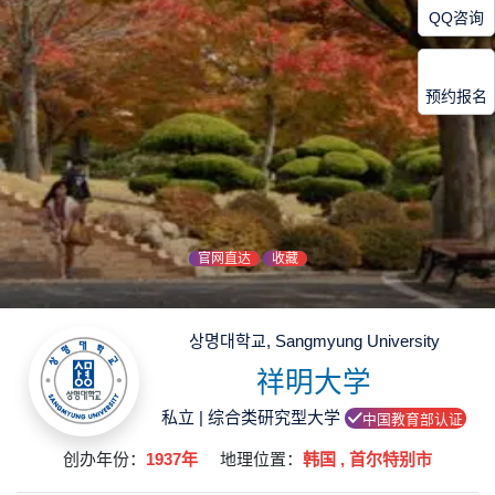
QQ咨询
预约报名
官网直达
收藏
상명대학교, Sangmyung University
祥明大学
私立 | 综合类研究型大学
中国教育部认证
创办年份：
1937年
地理位置：
韩国 , 首尔特别市