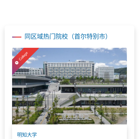
同区域热门院校（首尔特别市）
College
明知大学