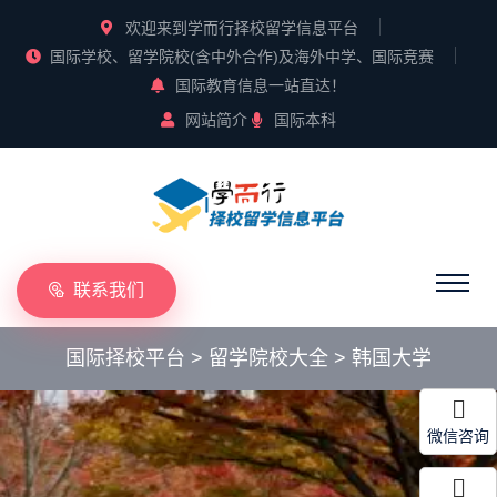
欢迎来到学而行择校留学信息平台
国际学校、留学院校(含中外合作)及海外中学、国际竞赛
国际教育信息一站直达！
网站简介
国际本科
联系我们
国际择校平台
>
留学院校大全
>
韩国大学
微信咨询