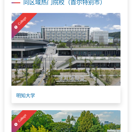
同区域热门院校（首尔特别市）
College
明知大学
College