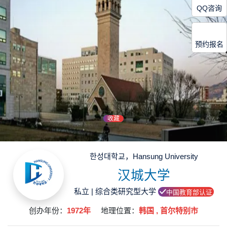
QQ咨询
预约报名
收藏
한성대학교，Hansung University
汉城大学
私立 | 综合类研究型大学
中国教育部认证
创办年份：
1972年
地理位置：
韩国 , 首尔特别市