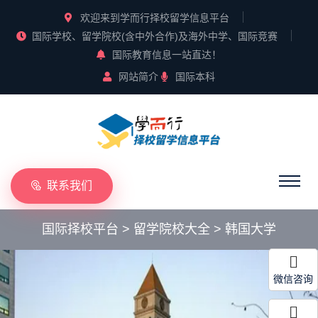
欢迎来到学而行择校留学信息平台
国际学校、留学院校(含中外合作)及海外中学、国际竞赛
国际教育信息一站直达！
网站简介
国际本科
联系我们
国际择校平台
>
留学院校大全
>
韩国大学
微信咨询