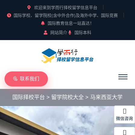
欢迎来到学而行择校留学信息平台
国际学校、留学院校(含中外合作)及海外中学、国际竞赛
国际教育信息一站直达！
网站简介
国际本科
联系我们
国际择校平台
>
留学院校大全
>
马来西亚大学
微信咨询