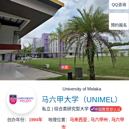
QQ咨询
预约报名
收藏
University of Melaka
马六甲大学（UNIMEL）
私立 | 综合类研究型大学
中国教育部认证
创办年份：
1994年
地理位置：
马来西亚 , 马六甲州 , 马六甲
市