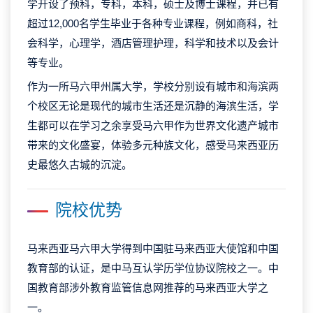
学开设了预科，专科，本科，硕士及博士课程，并已有
超过12,000名学生毕业于各种专业课程，例如商科，社
会科学，心理学，酒店管理护理，科学和技术以及会计
等专业。
作为一所马六甲州属大学，学校分别设有城市和海滨两
个校区无论是现代的城市生活还是沉静的海滨生活，学
生都可以在学习之余享受马六甲作为世界文化遗产城市
带来的文化盛宴，体验多元种族文化，感受马来西亚历
史最悠久古城的沉淀。
院校优势
马来西亚马六甲大学得到中国驻马来西亚大使馆和中国
教育部的认证，是中马互认学历学位协议院校之一。中
国教育部涉外教育监管信息网推荐的马来西亚大学之
一。