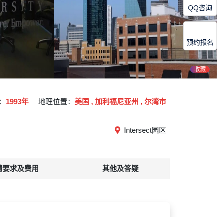
QQ咨询
预约报名
收藏
：
1993年
地理位置：
美国 , 加利福尼亚州 , 尔湾市
Intersect园区
请要求及费用
其他及答疑