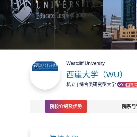
Westcliff University
西崖大学（WU）
私立 | 综合类研究型大学
中国教
院校介绍及优势
院系与