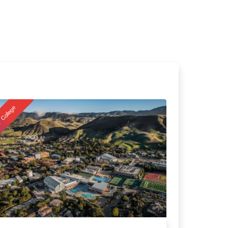
College