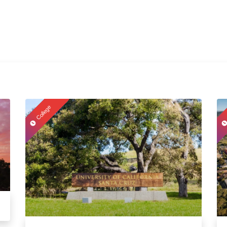
）
College