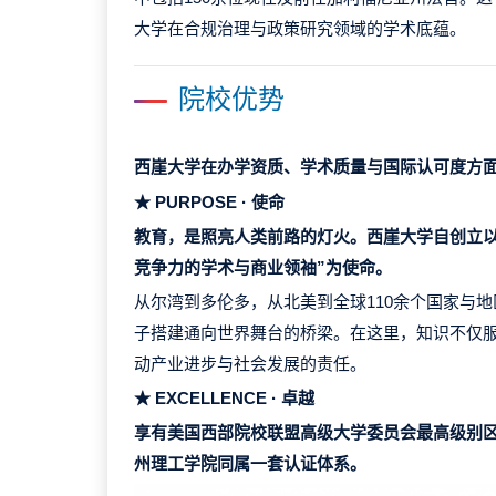
大学在合规治理与政策研究领域的学术底蕴。
院校优势
西崖大学在办学资质、学术质量与国际认可度方面
★ PURPOSE · 使命
教育，是照亮人类前路的灯火。西崖大学自创立以
竞争力的学术与商业领袖”为使命。
从尔湾到多伦多，从北美到全球110余个国家与
子搭建通向世界舞台的桥梁。在这里，知识不仅
动产业进步与社会发展的责任。
★ EXCELLENCE · 卓越
享有美国西部院校联盟高级大学委员会最高级别
州理工学院同属一套认证体系。