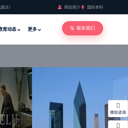
站直达！
网站简介
国际本科
联系我们
教育动态
更多
微信咨询