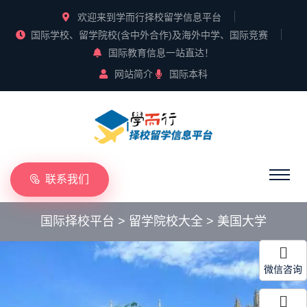
欢迎来到学而行择校留学信息平台
国际学校、留学院校(含中外合作)及海外中学、国际竞赛
国际教育信息一站直达！
网站简介
国际本科
联系我们
国际择校平台
>
留学院校大全
>
美国大学
微信咨询