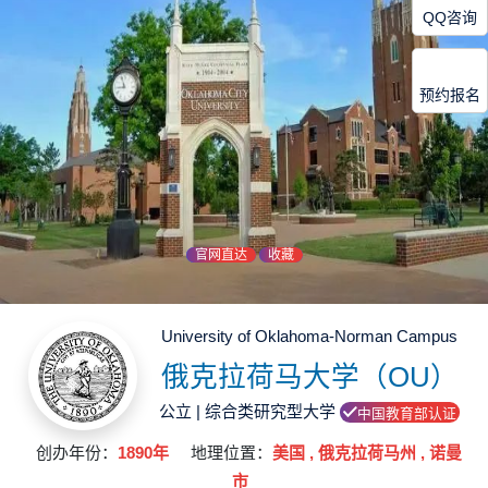
QQ咨询
预约报名
官网直达
收藏
University of Oklahoma-Norman Campus
俄克拉荷马大学（OU）
公立 | 综合类研究型大学
中国教育部认证
创办年份：
1890年
地理位置：
美国 , 俄克拉荷马州 , 诺曼
市