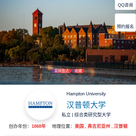
QQ咨询
预约报名
官网直达
收藏
Hampton University
汉普顿大学
私立 | 综合类研究型大学
创办年份：
1868年
地理位置：
美国 , 弗吉尼亚州 , 汉普顿