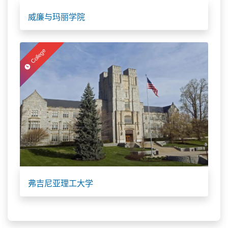
威廉与玛丽学院
College
弗吉尼亚理工大学