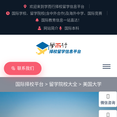
欢迎来到学而行择校留学信息平台
国际学校、留学院校(含中外合作)及海外中学、国际竞赛
国际教育信息一站直达！
网站简介
国际本科
联系我们
国际择校平台
>
留学院校大全
>
美国大学
微信咨询