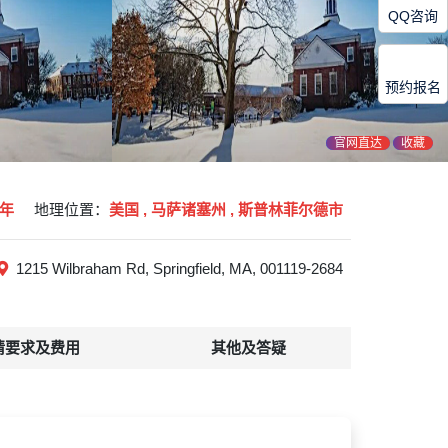
QQ咨询
预约报名
官网直达
收藏
9年
地理位置：
美国 , 马萨诸塞州 , 斯普林菲尔德市
1215 Wilbraham Rd, Springfield, MA, 001119-2684
请要求及费用
其他及答疑