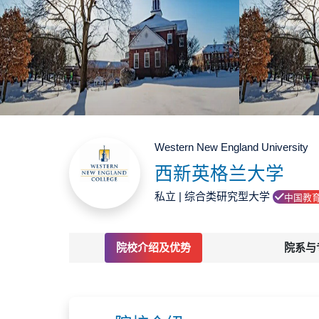
Western New England University
西新英格兰大学
私立 | 综合类研究型大学
中国教
院校介绍及优势
院系与