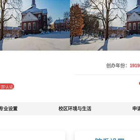
创办年份：
191
育部认证
专业设置
校区环境与生活
申