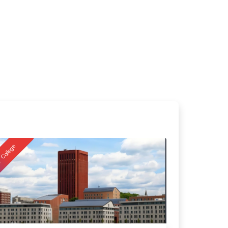
College