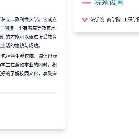
院系设置
所私立非盈利性大学。它成立
法学院 商学院 工程学
致力于创造一个有着高等教育水
他们的才能可以通过接受教育
人生活的愉快与成功。
，包括学生参议院、媒体出版
励学生在兼顾学业的同时，积
更好的了解校园文化，享受多