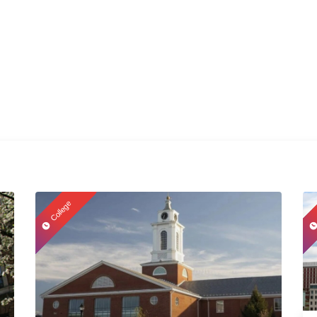
College