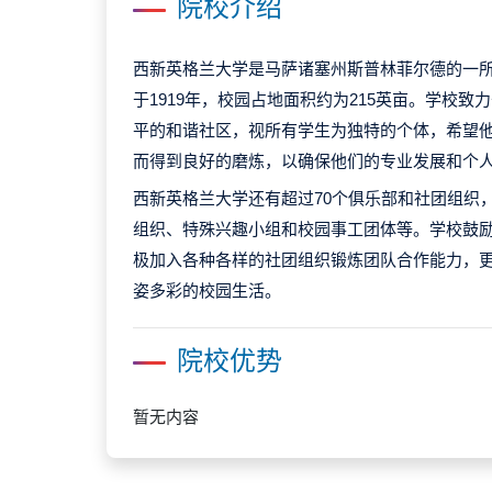
院校介绍
西新英格兰大学是马萨诸塞州斯普林菲尔德的一
于1919年，校园占地面积约为215英亩。学校
平的和谐社区，视所有学生为独特的个体，希望
而得到良好的磨炼，以确保他们的专业发展和个
西新英格兰大学还有超过70个俱乐部和社团组织
组织、特殊兴趣小组和校园事工团体等。学校鼓
极加入各种各样的社团组织锻炼团队合作能力，
姿多彩的校园生活。
院校优势
暂无内容