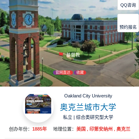
QQ咨询
预约报名
基督教
官网直达
收藏
Oakland City University
奥克兰城市大学
私立 | 综合类研究型大学
创办年份：
1885年
地理位置：
美国 , 印第安纳州 , 奥克兰