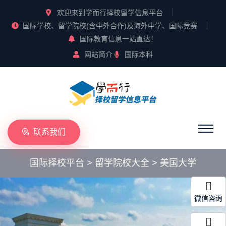
欢迎来到学而行择校留学信息平台
国际学校、留学院校(含中外合作)及海外中学、国际竞赛
国际教育信息一站直达！
网站简介
国际本科
联系我们
国际择校平台
>
留学院校大全
>
美国大学
微信咨询