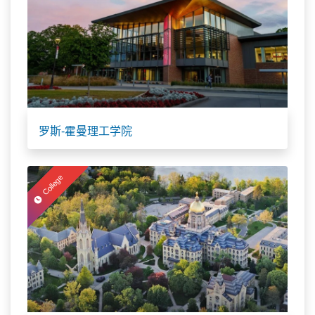
罗斯-霍曼理工学院
College