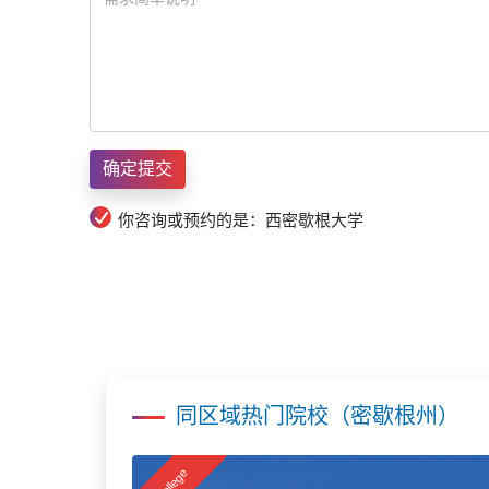
你咨询或预约的是：西密歇根大学
同区域热门院校（密歇根州）
College