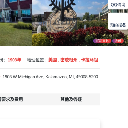
QQ咨询
预约报名
官网直达
收藏
份：
1903年
地理位置：
美国 , 密歇根州 , 卡拉马祖
1903 W Michigan Ave, Kalamazoo, MI, 49008-5200
请要求及费用
其他及答疑