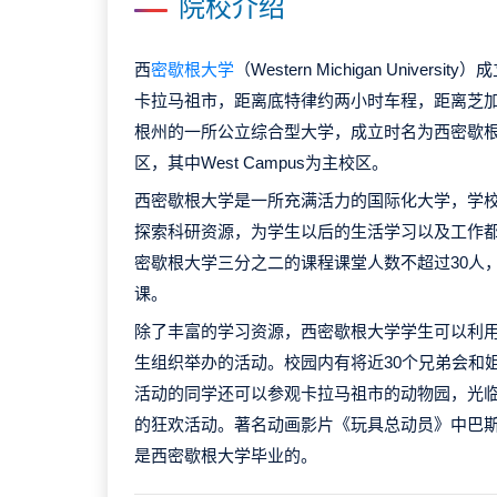
院校介绍
西
密歇根大学
（Western Michigan Univers
卡拉马祖市，距离底特律约两小时车程，距离芝
根州的一所公立综合型大学，成立时名为西密歇
区，其中West Campus为主校区。
西密歇根大学是一所充满活力的国际化大学，学
探索科研资源，为学生以后的生活学习以及工作
密歇根大学三分之二的课程课堂人数不超过30人
课。
除了丰富的学习资源，西密歇根大学学生可以利用
生组织举办的活动。校园内有将近30个兄弟会和
活动的同学还可以参观卡拉马祖市的动物园，光
的狂欢活动。著名动画影片《玩具总动员》中巴斯
是西密歇根大学毕业的。