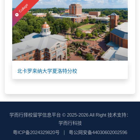
College
北卡罗来纳大学夏洛特分校
学而行择校留学信息平台
© 2025-2026 All Right 技术支持：
学而行科技
粤ICP备2024329820号
粤公网安备44030602002596