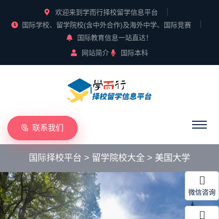
欢迎来到学而行择校留学信息平台
国际学校、留学院校(含中外合作)及海外中学、国际竞赛
国际教育信息一站直达！
网站简介
国际本科
联系我们
国际择校平台
>
留学院校大全
>
美国大学
微信咨询