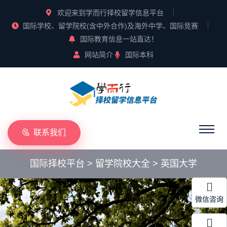
欢迎来到学而行择校留学信息平台
国际学校、留学院校(含中外合作)及海外中学、国际竞赛
国际教育信息一站直达！
网站简介
国际本科
联系我们
国际择校平台
>
留学院校大全
>
英国大学
微信咨询