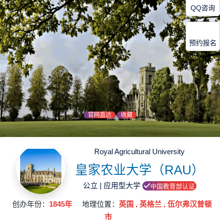
QQ咨询
预约报名
官网直达
收藏
Royal Agricultural University
皇家农业大学（RAU）
公立 | 应用型大学
中国教育部认证
创办年份：
1845年
地理位置：
英国 , 英格兰 , 伍尔弗汉普顿
市