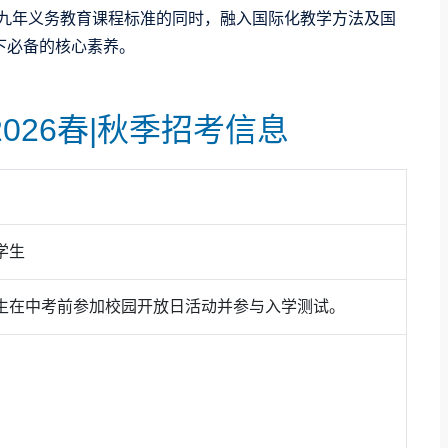
家九年义务教育课程标准的同时，融入国际化教学方法及国
下必备的核心素养。
2026春|秋季招考信息
学生
生在中考前参加校园开放日活动并参与入学测试。