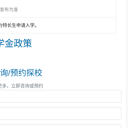
方发布为准
为特长生申请入学。
学金政策
询/预约探校
更多，立即咨询或预约