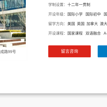
学制设置：
十二年一贯制
开设年级：
国际小学 国际初中 
留学方向：
美国 英国 加拿大 澳
开设课程：
国家课程 双语融合 A-l
留言咨询
江成路99号