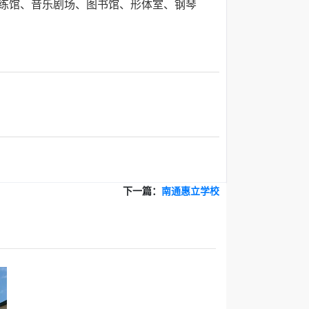
训练馆、音乐剧场、图书馆、形体室、钢琴
下一篇：
南通惠立学校