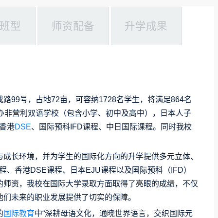
班型
师资配备
升学成果
99号，占地72亩，可容纳1728名学生，将满足864名
民办非营利双语学校（包含小学、初中及高中），日本人子
香港
DSE
、国际预科IFD课程、中日国际课程。同时我校
与成长环境，并为学生的国际化方向的升学提供多元立体、
课程、香港DSE课程、日本EJU课程以及国际预科（IFD）
的师资，我校在国际大学录取方面取得了亮眼的成绩，不仅
他们未来的职业发展提供了切实的保障。
的
国际教育
中“深耕母语文化，通晓世界语言，交织国际元