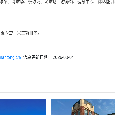
篮球馆、网球场、板球场、足球场、游泳馆、健身中心、体适能
、夏令营、义工项目等。
nantong.cn/
信息更新日期：
2026-08-04