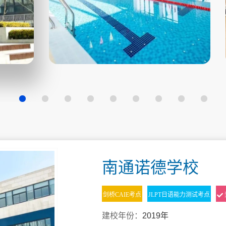
南通诺德学校
剑桥CAIE考点
JLPT日语能力测试考点
建校年份：
2019年