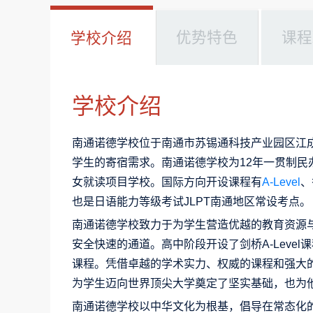
优势特色
课程
学校介绍
学校介绍
南通诺德学校位于南通市苏锡通科技产业园区江成路
学生的寄宿需求。南通诺德学校为12年一贯制
女就读项目学校。国际方向开设课程有
A-Level
、
也是日语能力等级考试JLPT南通地区常设考点。
南通诺德学校致力于为学生营造优越的教育资源
安全快速的通道。高中阶段开设了剑桥A-Level
课程。凭借卓越的学术实力、权威的课程和强大
为学生迈向世界顶尖大学奠定了坚实基础，也为
南通诺德学校以中华文化为根基，倡导在常态化