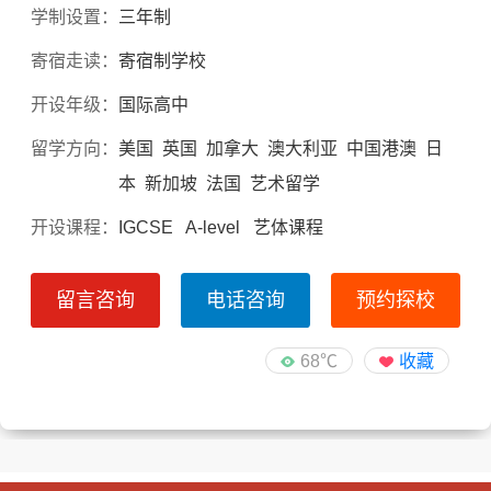
学制设置：
三年制
寄宿走读：
寄宿制学校
开设年级：
国际高中
留学方向：
美国 英国 加拿大 澳大利亚 中国港澳 日
本 新加坡 法国 艺术留学
开设课程：
IGCSE A-level 艺体课程
留言咨询
电话咨询
预约探校
68℃
收藏