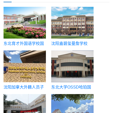
为有艺术方向留学计划的学生提供国际化的学习环境,通过
对语言、文化、创意思维、艺术创作能力等全方位的培养，
帮助学生成功进入英国、美国、加拿大和澳洲等国家的一流
艺术院校学习，实现艺术留学梦想。
东北育才外国语学校国
沈阳盍碧玺曼詹学校
际部
沈阳加拿大外籍人员子
东北大学OSSD哈珀国
女学校
际高中
艺术作品集