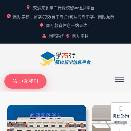
欢迎来到学而行择校留学信息平台
国际学校、留学院校(含中外合作)及海外中学、国际竞赛
国际教育信息一站直达！
网站简介
国际本科
联系我们
微信咨询