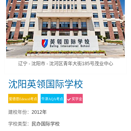
辽宁 - 沈阳市 - 沈河区青年大街185号茂业中心
沈阳英领国际学校
爱德思Edexcel考点
牛津AQA考点
奖学金
建校年份：
2012年
学校类型：
民办国际学校