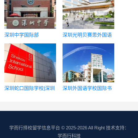
深圳中学国际部
深圳光明贝赛思外国语
学校
深圳蛇口国际学校|深圳
深圳外国语学校国际书
市蛇口外籍人员子女学
院
校
学而行择校留学信息平台
© 2025-2026 All Right 技术支持：
学而行科技