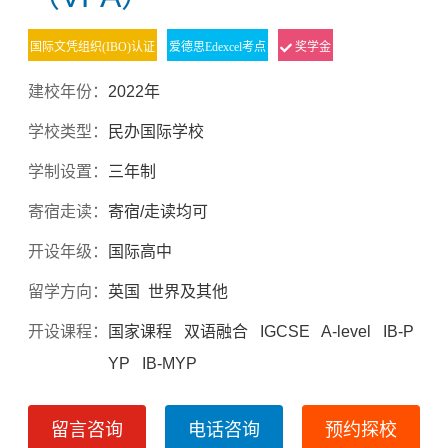
国际文凭组织(IBO)认证
爱德思Edexcel考点
奖学金
建校年份：
2022年
学校类型：
民办国际学校
学制设置：
三年制
寄宿走读：
寄宿/走读均可
开设年级：
国际高中
留学方向：
英国 世界及其他
开设课程：
国家课程 双语融合 IGCSE A-level IB-P
YP IB-MYP
留言咨询
电话咨询
预约探校