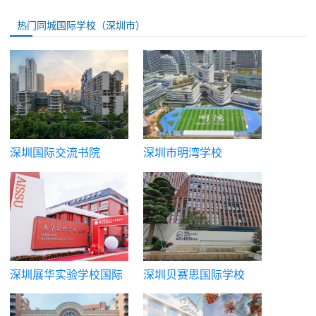
热门同城国际学校（深圳市）
深圳国际交流书院
深圳市明湾学校
深圳展华实验学校国际
深圳贝赛思国际学校
部
（蛇贝）