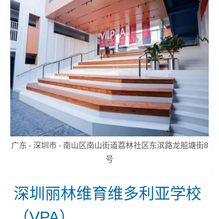
广东 - 深圳市 - 南山区南山街道荔林社区东滨路龙船塘街8
号
深圳丽林维育维多利亚学校
（VPA）