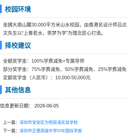
校园环境
坐拥大南山麓30,000平方米山水校园，由香港名设计师吕达
文先生以“上善若水，筑梦为学”为理念匠心打造。
择校建议
全额奖学金：100%学费减免+专属导师
部分奖学金：75%学费减免、50%学费减免、25%学费减免
定额奖学金（人民币）：10,000-50,000元
其他信息
信息更新日期：
2026-06-05
上一篇：
深圳市宝安区为明双语实验学校
下一篇：
深圳市正德高级中学DSE国际学部