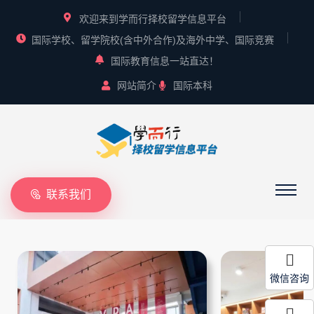
欢迎来到学而行择校留学信息平台
国际学校、留学院校(含中外合作)及海外中学、国际竞赛
国际教育信息一站直达！
网站简介
国际本科
联系我们
微信咨询