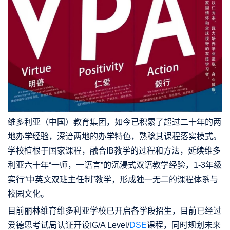
维多利亚（中国）教育集团，如今已积累了超过二十年的两
地办学经验，深谙两地的办学特色，熟稔其课程落实模式。
学校植根于国家课程，融合IB教学的过程和方法，延续维多
利亚六十年“一师，一语言”的沉浸式双语教学经验，1-3年级
实行“中英文双班主任制”教学，形成独一无二的课程体系与
校园文化。
目前丽林维育维多利亚学校已开启各学段招生，目前已经过
爱德思考试局认证开设IG/A Level/
DSE
课程，同时规划未来