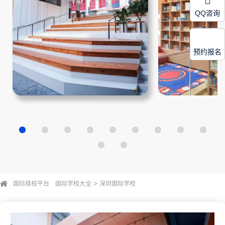
QQ咨询
预约报名
>
国际择校平台
国际学校大全
深圳国际学校