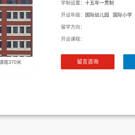
学制设置：
十五年一贯制
开设年级：
国际幼儿园 国际小学
留学方向：
开设课程：
留言咨询
镇南370米