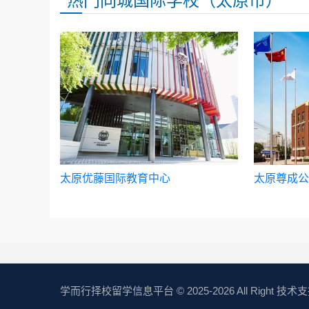
热门同城国际学校（太原市）
太原优藤国际教育中心
太原尊成公
学而行择校留学信息平台
© 2025-2026 All Right 技