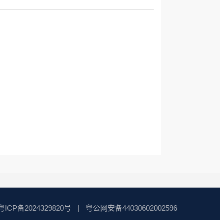
粤ICP备2024329820号
粤公网安备44030602002596