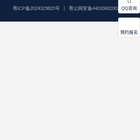
粤ICP备2024329820号
粤公网安备44030602002596
QQ咨询
预约报名