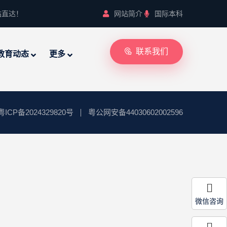
站直达！
网站简介
国际本科
联系我们
教育动态
更多
粤ICP备2024329820号
粤公网安备44030602002596
微信咨询