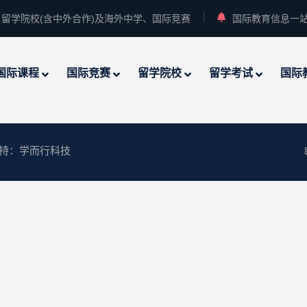
留学院校(含中外合作)及海外中学、国际竞赛
国际教育信息一
国际课程
国际竞赛
留学院校
留学考试
国际
术支持：
学而行科技