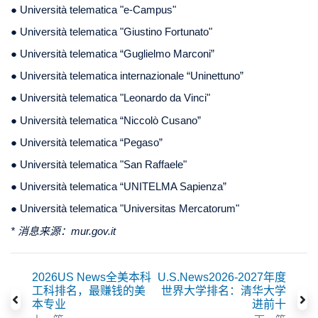
● Università telematica "e-Campus"
● Università telematica "Giustino Fortunato"
● Università telematica “Guglielmo Marconi”
● Università telematica internazionale “Uninettuno”
● Università telematica "Leonardo da Vinci"
● Università telematica “Niccolò Cusano”
● Università telematica “Pegaso”
● Università telematica "San Raffaele"
● Università telematica “UNITELMA Sapienza”
● Università telematica "Universitas Mercatorum"
* 消息来源：mur.gov.it
2026US News全美本科
U.S.News2026-2027年度
工科排名，最赚钱的美
世界大学排名：清华大学
本专业
进前十