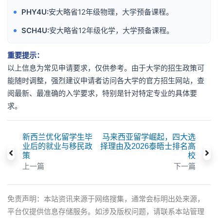
PHY4U:
安大略省12年级物理，大学预备课程。
•
SCH4U:
安大略省12年级化学，大学预备课程。
•
重要提示：
以上信息为常见申请要求，仅供参考。由于大学的招生政策可
能随时调整，强烈建议申请者访问各大学的官方招生网站，查
阅最新、最准确的入学要求，特别是针对特定专业的具体要
求。
新西兰优化留学生毕
马来西亚留学崛起，四大选
业后的就业与移民政
择理由及2026泰晤士排名高
策
校
上一篇
下一篇
免责声明：本站资讯来源于网络搜集，通常会标明出处来源，
平台仅提供信息存储服务。如涉及版权问题，请联系本站管理