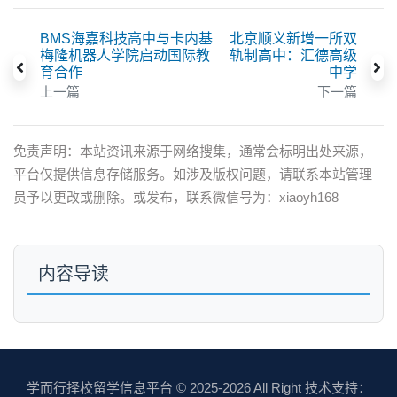
BMS海嘉科技高中与卡内基
北京顺义新增一所双
梅隆机器人学院启动国际教
轨制高中：汇德高级
育合作
中学
上一篇
下一篇
免责声明：本站资讯来源于网络搜集，通常会标明出处来源，
平台仅提供信息存储服务。如涉及版权问题，请联系本站管理
员予以更改或删除。或发布，联系微信号为：xiaoyh168
内容导读
学而行择校留学信息平台
© 2025-2026 All Right 技术支持：