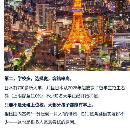
第二，学校多，选择宽，容错率高。
日本有700多所大学，并且日本从2026年起放宽了留学生招生名
额（上限提至110%）不少知名大学已经开始扩招。
只要不是死磕上位校，大部分孩子都能有学上。
相比国内高考“一分压倒一片人”的惨烈，EJU这条路确实友好不
少——这也是很多人愿意尝试的原因。