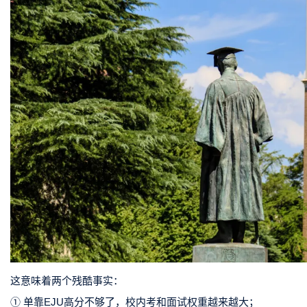
这意味着两个残酷事实：
① 单靠EJU高分不够了，校内考和面试权重越来越大；