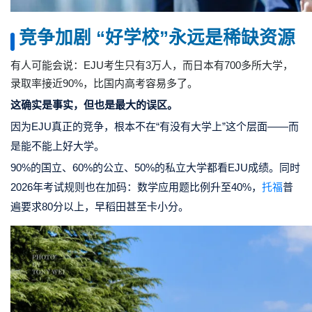
竞争加剧
“好学校”永远是稀缺资源
有人可能会说：EJU考生只有3万人，而日本有700多所大学，
录取率接近90%，比国内高考容易多了。
这确实是事实，但也是最大的误区。
因为EJU真正的竞争，根本不在“有没有大学上”这个层面——而
是能不能上好大学。
90%的国立、60%的公立、50%的私立大学都看EJU成绩。同时
2026年考试规则也在加码：数学应用题比例升至40%，
托福
普
遍要求80分以上，早稻田甚至卡小分。