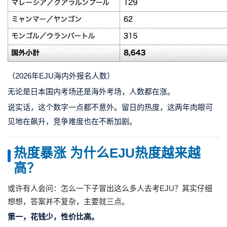
（2026年EJU海内外报名人数）
无论是日本国内考场还是海外考场，人数都在涨。
说实话，这个数字一点都不意外。留日的热度，这两年肉眼可
见地在飙升，竞争难度也在不断加剧。
热度暴涨
为什么EJU热度越来越
高？
或许有人会问：怎么一下子冒出这么多人去考EJU？其实仔细
想想，答案并不复杂，主要就三点。
第一，花钱少，性价比高。