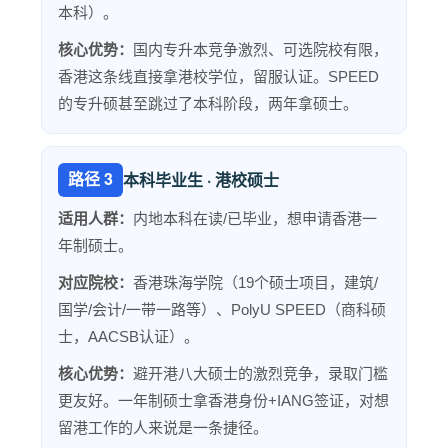
本科）。
核心优势：
国内专升本竞争激烈、可选院校有限，
香港这条线直接拿港校学位，留服认证。SPEED
的专升硕甚至跳过了本科阶段，两年拿硕士。
路径 3
本科毕业生 · 港校硕士
适用人群：
内地本科在读/已毕业，想申请香港一
年制硕士。
对应院校：
香港珠海学院（19个硕士项目，建筑/
国学/会计/一带一路等）、PolyU SPEED（商科硕
士，AACSB认证）。
核心优势：
避开港八大硕士的激烈竞争，录取门槛
更友好。一年制硕士拿香港身份+
IANG签证
，对想
留港工作的人来说是一条捷径。