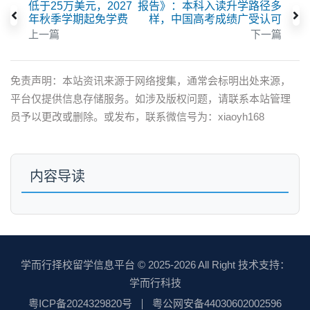
低于25万美元，2027
报告》：本科入读升学路径多
年秋季学期起免学费
样，中国高考成绩广受认可
上一篇
下一篇
免责声明：本站资讯来源于网络搜集，通常会标明出处来源，
平台仅提供信息存储服务。如涉及版权问题，请联系本站管理
员予以更改或删除。或发布，联系微信号为：xiaoyh168
内容导读
学而行择校留学信息平台
© 2025-2026 All Right 技术支持：
学而行科技
粤ICP备2024329820号
粤公网安备44030602002596