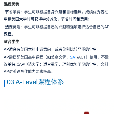
课程优势
·节省学费：
学生可以根据自身兴趣和目标选课，成绩优秀者在
申请美国大学时可获得
学分减免，节省时间和费用
；
·选课灵活：
学生可以根据自己的兴趣和强项选择适合自己的AP
课程。
适合学生
AP适合有
美国本科申请意向，或者偏科比较严重
的学生。
AP需搭配美国高中课程
（如美高文凭、
SAT
/ACT）
使用，不建
议单独以AP申请大学；适合
数学、理科优势明显
的学生，文科
AP对英语写作能力要求极高。
03 A-Level课程体系