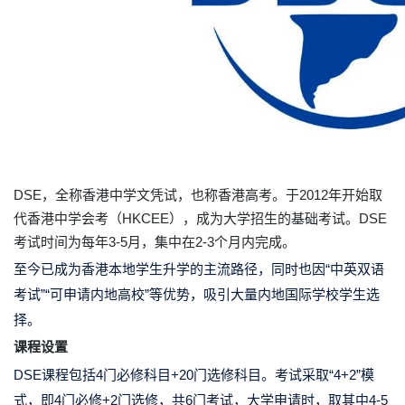
DSE，全称香港中学文凭试，也称香港高考。于2012年开始取
代香港中学会考（
HKCEE
），成为大学招生的基础考试。
DSE
考试时间为
每年3-5月
，集中在2-3个月内完成。
至今已成为香港本地学生升学的主流路径，同时也因
“中英双语
考试”“可申请内地高校”
等优势，吸引大量内地国际学校学生选
择。
课程设置
DSE课程包括4门必修科目+20门选修科目。考试采取
“4+2”
模
式，即4门必修+2门选修，共6门考试，大学申请时，取其中
4-5