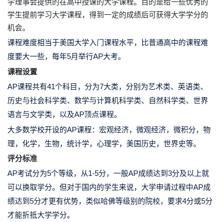
学理事会提供的在
高中授课的大学课程
。目的是给一些优秀的
学生提前学习大学课程，得到一定的成绩后可获得大学学分的
机会。
课程难度相当于美国大学入门课程水平，比普通高中的课程难
度要大一些，
每年5月举行AP大考。
课程设置
AP课程
共有
41个科目，分为7大类
，分别为艺术类、英语类、
历史与社会科学类、数学与计算机科学类、自然科学类、世界
语言与文学类，以及AP顶点课程。
大多数学校开设的AP课程：宏观经济，微观经济，微积分，物
理，化学，生物，统计学，心理学，美国历史，世界史等。
评分标准
AP考试
分为5个等级，从1-5分，一般AP成绩
达到3分及以上
就
可以换取学分。
但对于国内的学生来说，大学申请过程中AP成
绩达到5分才更有优势，
类似哈佛等级别的院校，
要求4分或5分
才能折抵大学学分。