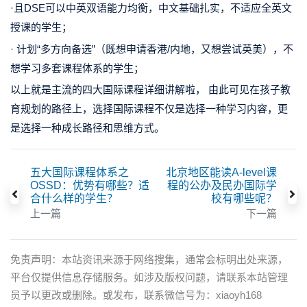
·且DSE可以中英双语能力均衡，中文基础扎实，
不适应全英文
授课
的学生；
· 计划“多方向备选”（
既想申请香港/内地，又想尝试英美
），不
想学习多套课程体系的学生；
以上就是主流的四大国际课程详细讲解啦， 由此可见在孩子教
育规划的路径上，
选择国际课程不仅是选择一种学习内容，更
是选择一种成长路径和思维方式。
五大国际课程体系之
北京地区能读A-level课
OSSD：优势有哪些？适
程的公办及民办国际学
合什么样的学生？
校有哪些呢？
上一篇
下一篇
免责声明：本站资讯来源于网络搜集，通常会标明出处来源，
平台仅提供信息存储服务。如涉及版权问题，请联系本站管理
员予以更改或删除。或发布，联系微信号为：xiaoyh168