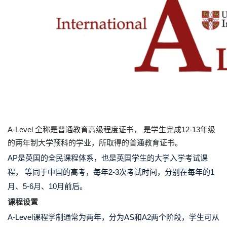
A-Level 全称是普通教育高级程度证书，
是学生完成12-13年级
的两年制大学预科的学业，所取得的普通教育证书。
AP是英国的全民课程体系，也是英国学生的大学入学考试课
程， 等同于中国的高考，每年
2-3
次考试时间，分别在
每年的1
月、5-6月、10月前后。
课程设置
A-Level课程学制通常为
两年
，分为
AS和A2
两个阶段，学生可从