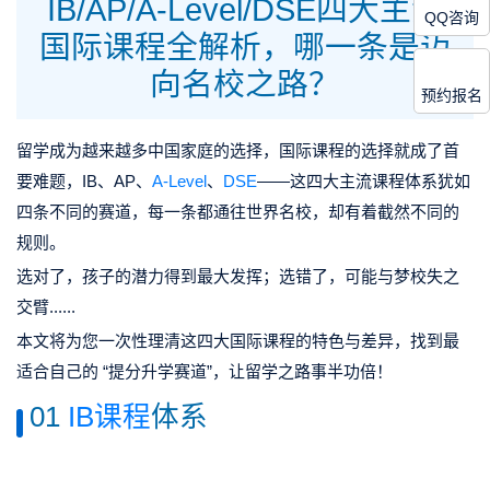
IB/AP/A-Level/DSE四大主流
QQ咨询
国际课程全解析，哪一条是迈
向名校之路？
预约报名
留学成为越来越多中国家庭的选择，国际课程的选择就成了首
要难题，IB、AP、
A-Level
、
DSE
——这四大主流课程体系犹如
四条不同的赛道，每一条都通往世界名校，却有着截然不同的
规则。
选对了，孩子的潜力得到最大发挥；选错了，可能与梦校失之
交臂......
本文将为您一次性理清这四大国际课程的特色与差异，找到
最
适合自己的 “提分升学赛道”
，让留学之路事半功倍！
01
IB课程
体系