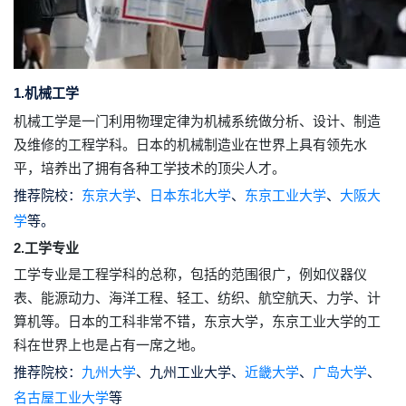
1.机械工学
机械工学是一门利用物理定律为机械系统做分析、设计、制造
及维修的工程学科。日本的机械制造业在世界上具有领先水
平，培养出了拥有各种工学技术的顶尖人才。
推荐院校：
东京大学
、
日本东北大学
、
东京工业大学
、
大阪大
学
等。
2.工学专业
工学专业是工程学科的总称，包括的范围很广，例如仪器仪
表、能源动力、海洋工程、轻工、纺织、航空航天、力学、计
算机等。日本的工科非常不错，东京大学，东京工业大学的工
科在世界上也是占有一席之地。
推荐院校：
九州大学
、九州工业大学、
近畿大学
、
广岛大学
、
名古屋工业大学
等