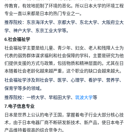
传教育，有效地扼制了环境的恶化。所以日本大学的环境工程
专业一直以来都是日本的热门专业之一。
推荐院校：
东京海洋大学、京都大学、东北大学、大阪府立大
学、神户大学、东京工业大学等。
6.社会福祉学
社会福祉学主要是给儿童、青少年、妇女、老人和残障人士为
代表的弱势群体谋求福利和社会保障的学科，主要是研究为他
们提供支援的方式与政策，包括物质和精神层面的。尤其在日
本随着社会老龄化越来越严重，这个职业的缺口会越来越大。
社会福祉学涉及到社会学、医学、心理学、看护学、营养学、
保育学等多的领域。
推荐院校：
一桥大学、早稻田大学、
筑波大学
等
7.电子信息专业
日本是世界上公认的电子王国，掌握着电子行业大部分核心技
术，由于日本电器厂商不断研发新技术、新产品，使日本电子
产品维持着很高的综合竞争力。