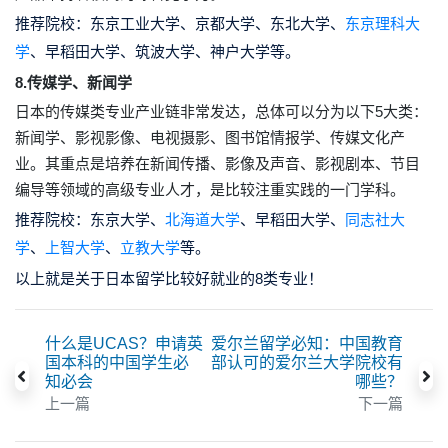
推荐院校：
东京工业大学、京都大学、东北大学、
东京理科大
学
、早稻田大学、筑波大学、神户大学等。
8.传媒学、新闻学
日本的传媒类专业产业链非常发达，总体可以分为以下5大类：
新闻学、影视影像、电视摄影、图书馆情报学、传媒文化产
业。其重点是培养在新闻传播、影像及声音、影视剧本、节目
编导等领域的高级专业人才，是比较注重实践的一门学科。
推荐院校：
东京大学、
北海道大学
、早稻田大学、
同志社大
学
、
上智大学
、
立教大学
等。
以上就是关于日本留学比较好就业的8类专业！
什么是UCAS？申请英
爱尔兰留学必知：中国教育
国本科的中国学生必
部认可的爱尔兰大学院校有
知必会
哪些？
上一篇
下一篇