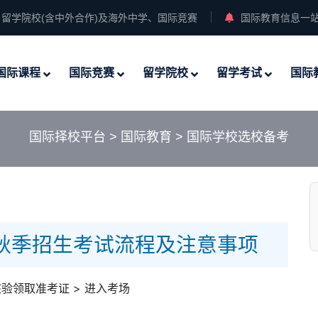
留学院校(含中外合作)及海外中学、国际竞赛
国际教育信息一
国际课程
国际竞赛
留学院校
留学考试
国际
国际择校平台
>
国际教育
>
国际学校选校备考
部秋季招生考试流程及注意事项
核验领取准考证 > 进入考场