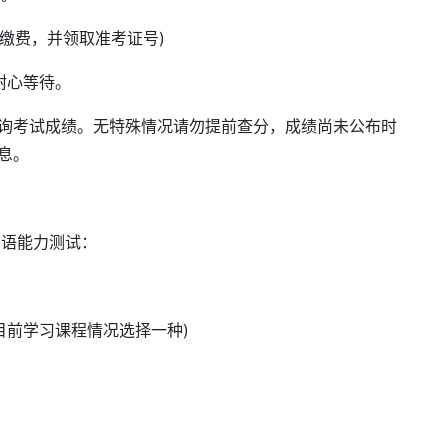
场缴费，并领取准考证号)
耐心等待。
查询考试成绩。无特殊情况请勿提前查分，成绩尚未公布时
息。
口语能力测试：
目前学习课程情况选择一种)