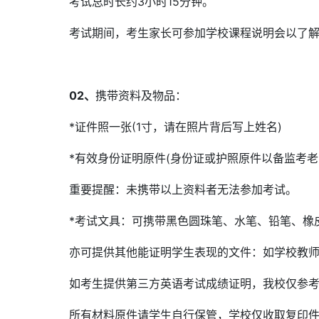
考试总时长约3小时15分钟。
考试期间，考生家长可参加学校课程说明会以了
02、
携带资料及物品：
*证件照一张(1寸，请在照片背后写上姓名)
*有效身份证明原件(身份证或护照原件以备监考老
重要提醒：未携带以上资料者无法参加考试。
*考试文具：可携带黑色圆珠笔、水笔、铅笔、橡
亦可提供其他能证明学生表现的文件：如学校教
如考生提供第三方英语考试成绩证明，我校仅参
所有材料原件请学生自行保管，学校仅收取复印