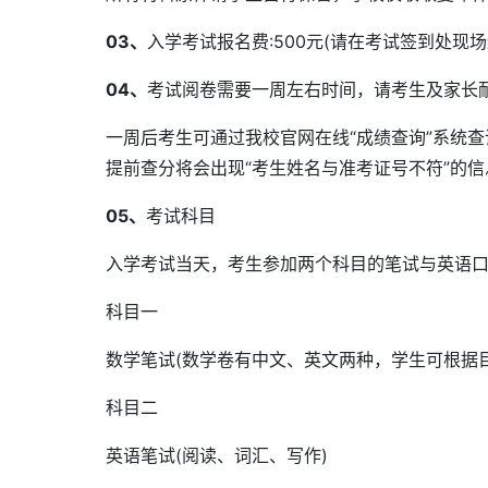
03、
入学考试报名费:500元(请在考试签到处现
04、
考试阅卷需要一周左右时间，请考生及家长
一周后考生可通过我校官网在线“成绩查询”系统
提前查分将会出现“考生姓名与准考证号不符”的信
05、
考试科目
入学考试当天，考生参加两个科目的笔试与英语
科目一
数学笔试(数学卷有中文、英文两种，学生可根据
科目二
英语笔试(阅读、词汇、写作)