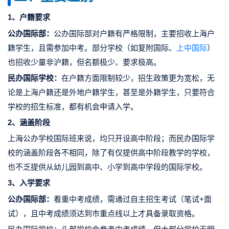
1、户籍要求
公办国际部：
公办国际部对户籍有严格限制，主要招收上海户
籍学生，且需参加中考。部分学校（如复附国际、
上中国际
）
也招收少量非沪籍，但名额极少、要求极高。
民办国际学校：
在户籍方面限制较少，招生政策更为宽松，无
论是上海户籍还是外地户籍学生，甚至是外籍学生，只要符合
学校的招生标准，都有机会申请入学。
2、涵盖阶段
上海公办学校国际班来说，均只开设
高中阶段
；而民办国际学
校的涵盖阶段各不相同，除了有仅提供高中阶段教学的学校，
也不乏提供从
幼儿园到高中、小学到高中学段
的国际学校。
3、入学要求
公办国际部：
看重中考成绩，需通过自主招生考试（笔试+面
试），且中考成绩须达到市重点线以上才具备录取资格。