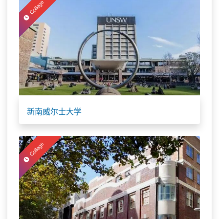
College
新南威尔士大学
College