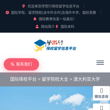
欢迎来到学而行择校留学信息平台
国际学校、留学院校(含中外合作)及海外中学、国际竞赛
国际教育信息一站直达！
网站简介
国际本科
联系我们
国际择校平台
>
留学院校大全
>
澳大利亚大学
微信咨询