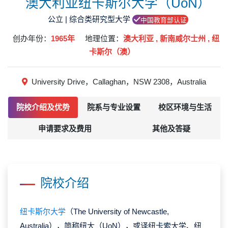
澳大利亚纽卡斯尔大学（UoN）
公立 | 综合类研究型大学
中国教育部认证
创办年份：
1965年
地理位置：
澳大利亚 , 新南威尔士州 , 纽
卡斯尔（澳）
University Drive，Callaghan，NSW 2308，Australia
院校介绍及优势
院系与专业设置
校区环境与生活
申请要求及费用
其他及答疑
院校介绍
纽卡斯尔大学
（The University of Newcastle,
Australia），简称纽大（UoN），或译纽卡索大学、纽