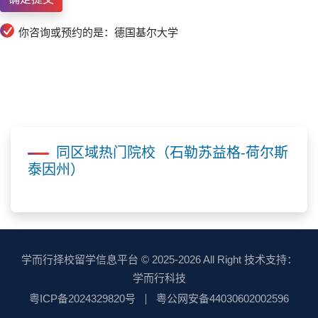
你咨询或预约的是：德国基尔大学
同区域热门院校（石勒苏益格-荷尔斯
泰因州）
学而行择校留学信息平台
© 2025-2026 All Right 技术支持：
学而行科技
粤ICP备2024329820号
粤公网安备44030602002596