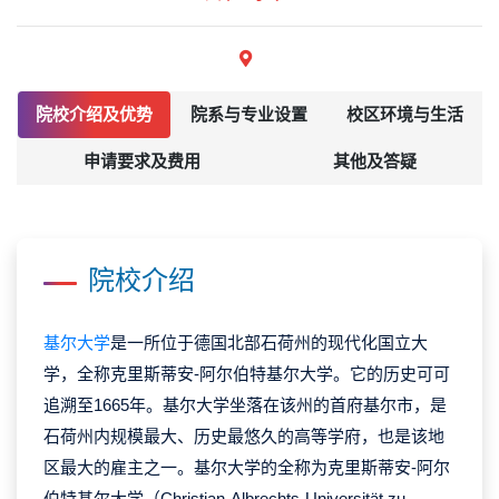
院校介绍及优势
院系与专业设置
校区环境与生活
申请要求及费用
其他及答疑
院校介绍
基尔大学
是一所位于德国北部石荷州的现代化国立大
学，全称克里斯蒂安-阿尔伯特基尔大学。它的历史可可
追溯至1665年。基尔大学坐落在该州的首府基尔市，是
石荷州内规模最大、历史最悠久的高等学府，也是该地
区最大的雇主之一。基尔大学的全称为克里斯蒂安-阿尔
伯特基尔大学（Christian-Albrechts-Universität zu