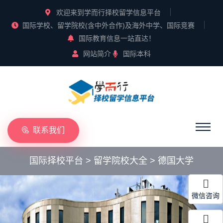
欢迎来到学而行择校留学信息平台
国际学校、留学院校(含中外合作)及海外中学、国际竞赛
国际教育信息一站直达！
网站简介
国际本科
联系我们
国际择校平台
>
留学院校大全
>
德国大学
微信咨询