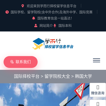
欢迎来到学而行择校留学信息平台
国际学校、留学院校(含中外合作)及海外中学、国际竞赛
国际教育信息一站直达！
网站简介
国际本科
联系我们
国际择校平台
>
留学院校大全
>
韩国大学
微信咨询