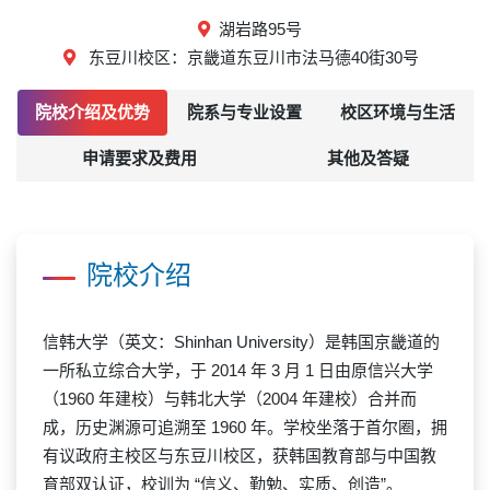
湖岩路95号
东豆川校区：京畿道东豆川市法马德40街30号
院校介绍及优势
院系与专业设置
校区环境与生活
申请要求及费用
其他及答疑
院校介绍
信韩大学（英文：Shinhan University）是韩国京畿道的
一所私立综合大学，于 2014 年 3 月 1 日由原信兴大学
（1960 年建校）与韩北大学（2004 年建校）合并而
成，历史渊源可追溯至 1960 年。学校坐落于首尔圈，拥
有议政府主校区与东豆川校区，获韩国教育部与中国教
育部双认证，校训为 “信义、勤勉、实质、创造”。