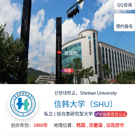
QQ咨询
预约报名
基督教
收藏
신한대학교，Shinhan University
信韩大学（SHU）
私立 | 综合类研究型大学
中国教育部认证
创办年份：
1960年
地理位置：
韩国 , 京畿道 , 议政府市