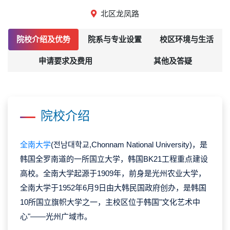
北区龙凤路
院校介绍及优势
院系与专业设置
校区环境与生活
申请要求及费用
其他及答疑
院校介绍
全南大学
(전남대학교,Chonnam National University)，是
韩国全罗南道的一所国立大学，韩国BK21工程重点建设
高校。全南大学起源于1909年，前身是光州农业大学，
全南大学于1952年6月9日由大韩民国政府创办，是韩国
10所国立旗帜大学之一，主校区位于韩国"文化艺术中
心"——光州广域市。