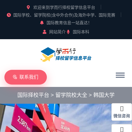
欢迎来到学而行择校留学信息平台
国际学校、留学院校(含中外合作)及海外中学、国际竞赛
国际教育信息一站直达！
网站简介
国际本科
联系我们
国际择校平台
>
留学院校大全
>
韩国大学
微信咨询