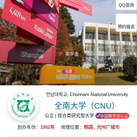
QQ咨询
预约报名
奖学金
收藏
전남대학교, Chonnam National University
全南大学（CNU）
公立 | 综合类研究型大学
中国教育部认证
创办年份：
1952年
地理位置：
韩国 , 光州广域市