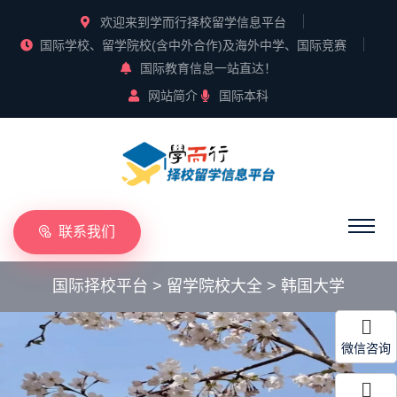
欢迎来到学而行择校留学信息平台
国际学校、留学院校(含中外合作)及海外中学、国际竞赛
国际教育信息一站直达！
网站简介
国际本科
联系我们
国际择校平台
>
留学院校大全
>
韩国大学
微信咨询